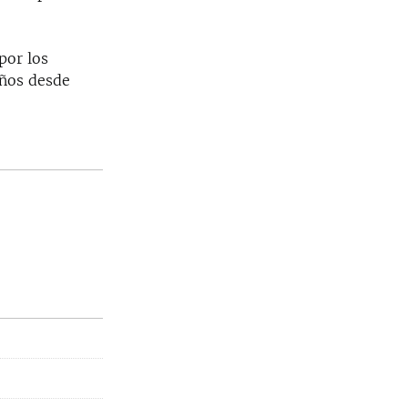
por los
eños desde