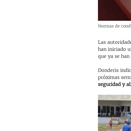
Normas de condu
Las autoridade
han iniciado 
que ya se han
Donderis indic
próximas sema
seguridad y a