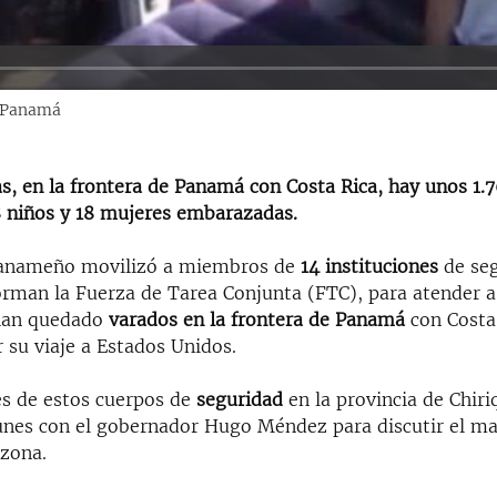
 Panamá
s, en la frontera de Panamá con Costa Rica, hay unos 1.
88 niños y 18 mujeres embarazadas.
panameño movilizó a miembros de
14 instituciones
de seg
orman la Fuerza de Tarea Conjunta (FTC), para atender a
han quedado
varados en la frontera de Panamá
con Costa
 su viaje a Estados Unidos.
s de estos cuerpos de
seguridad
en la provincia de Chiri
lunes con el gobernador Hugo Méndez para discutir el ma
 zona.