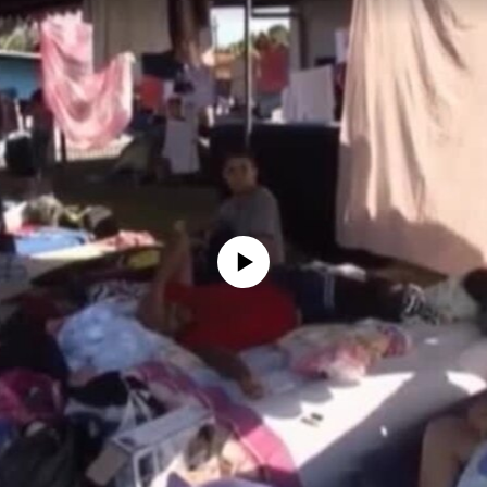
No media source currently available