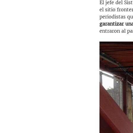
El jefe del Si
el sitio front
periodistas qu
garantizar un
entraron al pa