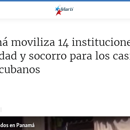
 moviliza 14 institucion
dad y socorro para los cas
 cubanos
ados en Panamá