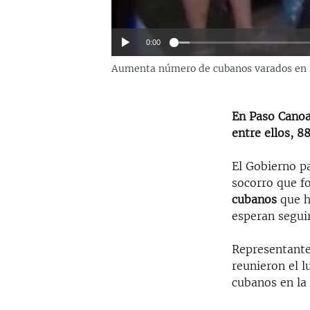
0:00
Aumenta número de cubanos varados en
En Paso Canoa
entre ellos, 
El Gobierno 
socorro que f
cubanos
que 
esperan seguir
Representante
reunieron el 
cubanos en la