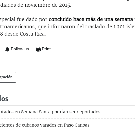
diados de noviembre de 2015.
especial fue dado por
concluido hace más de una semana
troamericanos, que informaron del traslado de 1.301 isl
8 desde Costa Rica.
Follow us
Print
gración
dos
ptados en Semana Santa podrían ser deportados
 cientos de cubanos varados en Paso Canoas