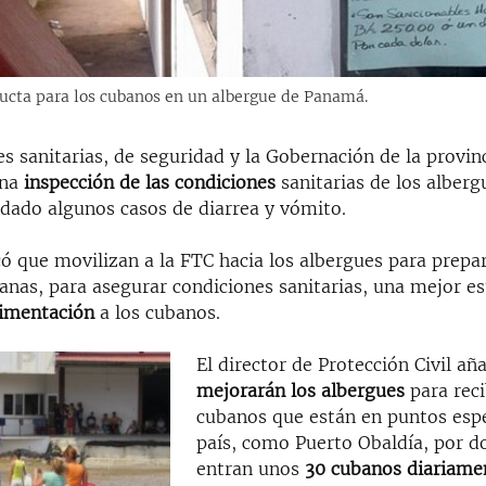
cta para los cubanos en un albergue de Panamá.
s sanitarias, de seguridad y la Gobernación de la provinc
una
inspección de las condiciones
sanitarias de los alberg
 dado algunos casos de diarrea y vómito.
ó que movilizan a la FTC hacia los albergues para prepar
nas, para asegurar condiciones sanitarias, una mejor es
limentación
a los cubanos.
El director de Protección Civil añ
mejorarán los albergues
para reci
cubanos que están en puntos espe
país, como Puerto Obaldía, por do
entran unos
30 cubanos diariame