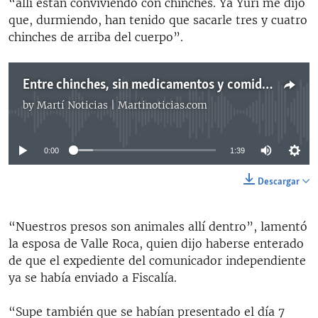
“allí están conviviendo con chinches. Ya Yuri me dijo
que, durmiendo, han tenido que sacarle tres y cuatro
chinches de arriba del cuerpo”.
Entre chinches, sin medicamentos y comida podrida permanece en prisión Valle Roca
by
Martí Noticias | Martinoticias.com
No media source currently available
0:00
1:39
Descargar
“Nuestros presos son animales allí dentro”, lamentó
la esposa de Valle Roca, quien dijo haberse enterado
de que el expediente del comunicador independiente
ya se había enviado a Fiscalía.
“Supe también que se habían presentado el día 7