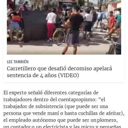
LEE TAMBIÉN
Carretillero que desafió decomiso apelará
sentencia de 4 años (VIDEO)
El experto señaló diferentes categorías de
trabajadores dentro del cuentapropismo: "el
trabajador de subsistencia (que puede ser una
persona que vende maní o hasta cuchillas de afeitar),
el empleado autónomo que puede ser un plomero,
un contador o un electricista y las micro y pequeñas