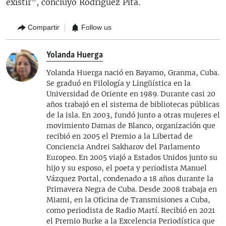
existir”, concluyó Rodríguez Pita.
Compartir
Follow us
Yolanda Huerga
Yolanda Huerga nació en Bayamo, Granma, Cuba.
Se graduó en Filología y Lingüística en la
Universidad de Oriente en 1989. Durante casi 20
años trabajó en el sistema de bibliotecas públicas
de la isla. En 2003, fundó junto a otras mujeres el
movimiento Damas de Blanco, organización que
recibió en 2005 el Premio a la Libertad de
Conciencia Andrei Sakharov del Parlamento
Europeo. En 2005 viajó a Estados Unidos junto su
hijo y su esposo, el poeta y periodista Manuel
Vázquez Portal, condenado a 18 años durante la
Primavera Negra de Cuba. Desde 2008 trabaja en
Miami, en la Oficina de Transmisiones a Cuba,
como periodista de Radio Martí. Recibió en 2021
el Premio Burke a la Excelencia Periodística que