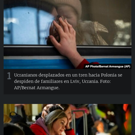
RADIO MARTÍ
ESPECIALES
MULTIMEDIA
ESPECIALES
EDITORIALES
LA REALIDAD DE LA VIVIENDA EN CUBA
SER VIEJO EN CUBA
SÍGUENOS
KENTU-CUBANO
LOS SANTOS DE HIALEAH
1
Ucranianos desplazados en un tren hacia Polonia se
DESINFORMACIÓN RUSA EN AMÉRICA LATINA
despiden de familiares en Lviv, Ucrania. Foto:
AP/Bernat Armangue.
LA INVASIÓN DE RUSIA A UCRANIA