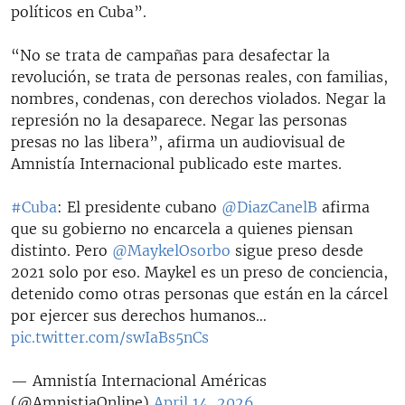
políticos en Cuba”.
“No se trata de campañas para desafectar la
revolución, se trata de personas reales, con familias,
nombres, condenas, con derechos violados. Negar la
represión no la desaparece. Negar las personas
presas no las libera”, afirma un audiovisual de
Amnistía Internacional publicado este martes.
#Cuba
: El presidente cubano
@DiazCanelB
afirma
que su gobierno no encarcela a quienes piensan
distinto. Pero
@MaykelOsorbo
sigue preso desde
2021 solo por eso. Maykel es un preso de conciencia,
detenido como otras personas que están en la cárcel
por ejercer sus derechos humanos…
pic.twitter.com/swIaBs5nCs
— Amnistía Internacional Américas
(@AmnistiaOnline)
April 14, 2026