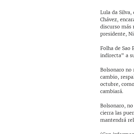
Lula da Silva,
Chávez, encara
discurso más 
presidente, N
Folha de Sao 
indirecta" a su
Bolsonaro no 
cambio, respal
octubre, como
cambiará.
Bolsonaro, no 
cierra las pue
mantendrá rel