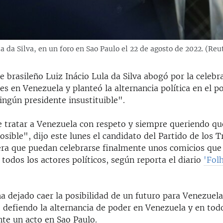
a da Silva, en un foro en Sao Paulo el 22 de agosto de 2022. (Reut
e brasileño Luiz Inácio Lula da Silva abogó por la celebr
res en Venezuela y planteó la alternancia política en el 
ingún presidente insustituible".
tratar a Venezuela con respeto y siempre queriendo qu
sible", dijo este lunes el candidato del Partido de los 
era que puedan celebrarse finalmente unos comicios que
todos los actores políticos, según reporta el diario
'Fol
ha dejado caer la posibilidad de un futuro para Venezuela
 defiendo la alternancia de poder en Venezuela y en todo
nte un acto en Sao Paulo.