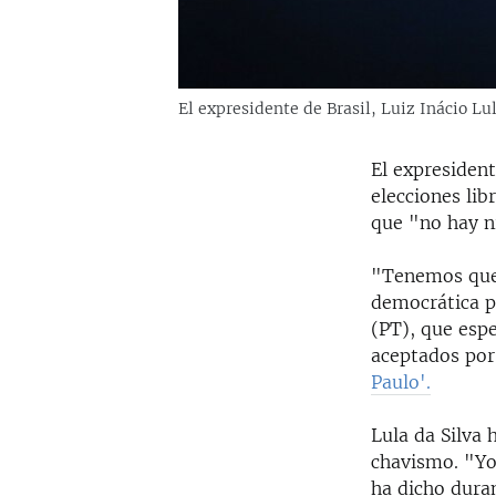
El expresidente de Brasil, Luiz Inácio Lul
El expresident
elecciones lib
que "no hay n
"Tenemos que 
democrática po
(PT), que esp
aceptados por 
Paulo'.
Lula da Silva 
chavismo. "Yo
ha dicho dura