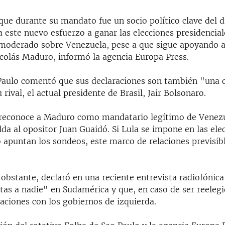
 que durante su mandato fue un socio político clave del 
 este nuevo esfuerzo a ganar las elecciones presidencia
moderado sobre Venezuela, pese a que sigue apoyando a
icolás Maduro, informó la agencia Europa Press.
Paulo comentó que sus declaraciones son también "una c
 rival, el actual presidente de Brasil, Jair Bolsonaro.
reconoce a Maduro como mandatario legítimo de Venezu
da al opositor Juan Guaidó. Si Lula se impone en las ele
 apuntan los sondeos, este marco de relaciones previsi
obstante, declaró en una reciente entrevista radiofónic
rtas a nadie" en Sudamérica y que, en caso de ser reeleg
aciones con los gobiernos de izquierda.