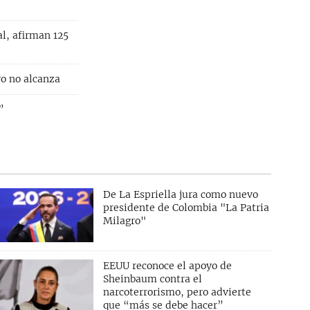
l, afirman 125
ro no alcanza
”
De La Espriella jura como nuevo
presidente de Colombia "La Patria
Milagro"
EEUU reconoce el apoyo de
Sheinbaum contra el
narcoterrorismo, pero advierte
que “más se debe hacer”