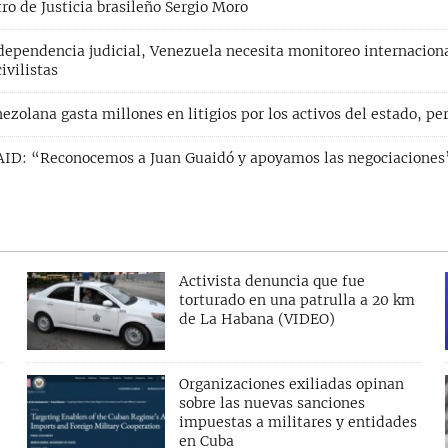
ro de Justicia brasileño Sergio Moro
ndependencia judicial, Venezuela necesita monitoreo internaciona
ivilistas
ezolana gasta millones en litigios por los activos del estado, pe
AID: “Reconocemos a Juan Guaidó y apoyamos las negociaciones
Activista denuncia que fue
torturado en una patrulla a 20 km
de La Habana (VIDEO)
Organizaciones exiliadas opinan
sobre las nuevas sanciones
impuestas a militares y entidades
en Cuba