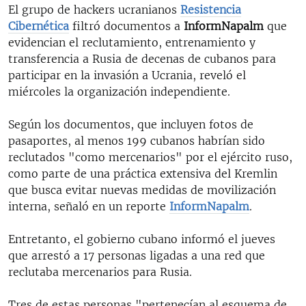
El grupo de hackers ucranianos
Resistencia
Cibernética
filtró documentos a
InformNapalm
que
evidencian el reclutamiento, entrenamiento y
transferencia a Rusia de decenas de cubanos para
participar en la invasión a Ucrania, reveló el
miércoles la organización independiente.
Según los documentos, que incluyen fotos de
pasaportes, al menos 199 cubanos habrían sido
reclutados "como mercenarios" por el ejército ruso,
como parte de una práctica extensiva del Kremlin
que busca evitar nuevas medidas de movilización
interna, señaló en un reporte
InformNapalm
.
Entretanto, el gobierno cubano informó el jueves
que arrestó a 17 personas ligadas a una red que
reclutaba mercenarios para Rusia.
Tres de estas personas "pertenecían al esquema de