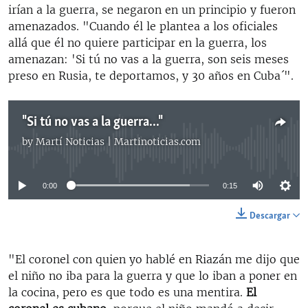
irían a la guerra, se negaron en un principio y fueron
amenazados. "Cuando él le plantea a los oficiales
allá que él no quiere participar en la guerra, los
amenazan: 'Si tú no vas a la guerra, son seis meses
preso en Rusia, te deportamos, y 30 años en Cuba´".
"Si tú no vas a la guerra..."
by
Martí Noticias | Martinoticias.com
No media source currently available
0:00
0:15
Descargar
"El coronel con quien yo hablé en Riazán me dijo que
el niño no iba para la guerra y que lo iban a poner en
la cocina, pero es que todo es una mentira.
El