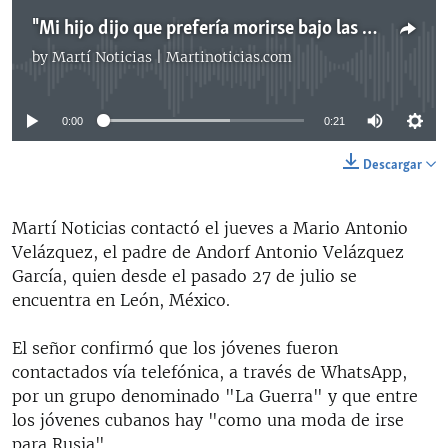
"Mi hijo dijo que prefería morirse bajo las bombas ucranianas que no de hambre y de tristeza aquí"
by
Martí Noticias | Martinoticias.com
No media source currently available
0:00
0:21
Descargar
Martí Noticias contactó el jueves a Mario Antonio
Velázquez, el padre de Andorf Antonio Velázquez
García, quien desde el pasado 27 de julio se
encuentra en León, México.
El señor confirmó que los jóvenes fueron
contactados vía telefónica, a través de WhatsApp,
por un grupo denominado "La Guerra" y que entre
los jóvenes cubanos hay "como una moda de irse
para Rusia".