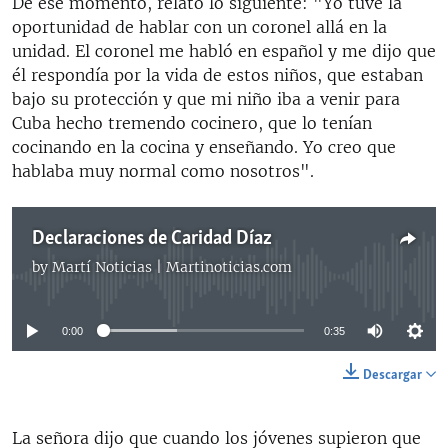
De ese momento, relató lo siguiente: "Yo tuve la
oportunidad de hablar con un coronel allá en la
unidad. El coronel me habló en español y me dijo que
él respondía por la vida de estos niños, que estaban
bajo su protección y que mi niño iba a venir para
Cuba hecho tremendo cocinero, que lo tenían
cocinando en la cocina y enseñando. Yo creo que
hablaba muy normal como nosotros".
Declaraciones de Caridad Díaz
by
Martí Noticias | Martinoticias.com
No media source currently available
0:00
0:35
Descargar
La señora dijo que cuando los jóvenes supieron que