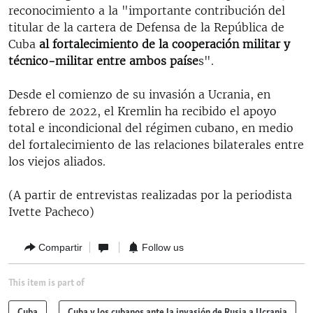
reconocimiento a la "importante contribución del
titular de la cartera de Defensa de la República de
Cuba
al fortalecimiento de la cooperación militar y
técnico-militar entre ambos paíse
s".
Desde el comienzo de su invasión a Ucrania, en
febrero de 2022, el Kremlin ha recibido el apoyo
total e incondicional del régimen cubano, en medio
del fortalecimiento de las relaciones bilaterales entre
los viejos aliados.
(A partir de entrevistas realizadas por la periodista
Ivette Pacheco)
Compartir
Follow us
This item is part of
Cuba
Cuba y los cubanos ante la invasión de Rusia a Ucrania