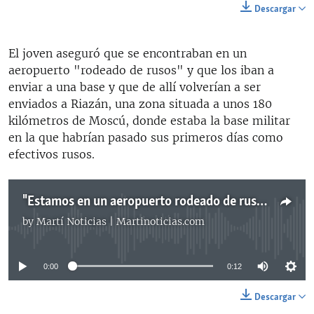
Descargar
El joven aseguró que se encontraban en un
aeropuerto "rodeado de rusos" y que los iban a
enviar a una base y que de allí volverían a ser
enviados a Riazán, una zona situada a unos 180
kilómetros de Moscú, donde estaba la base militar
en la que habrían pasado sus primeros días como
efectivos rusos.
"Estamos en un aeropuerto rodeado de rusos"
by
Martí Noticias | Martinoticias.com
No media source currently available
0:00
0:12
Descargar