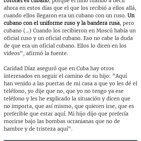
coronel es cubano
, porque el niño mandó a decir
ahora en estos días que el que los recibió a ellos allá,
cuando ellos llegaron era un cubano con un ruso.
Un
cubano con el uniforme ruso y la bandera rusa
, pero
cubano (...) Cuando los recibieron en Moscú había un
oficial ruso y un oficial cubano. Eso no cabe la duda
de que era un oficial cubano. Ellos lo dicen en los
videos", afirmó la fuente.
Caridad Díaz aseguró que en Cuba hay otros
interesados en seguir el camino de su hijo: "Aquí
han venido a las puertas de mi casa a que yo les dé el
teléfono, yo dije que no, que yo no tengo ya ese
teléfono y les he explicado la situación y dicen que
no importa, que así mismo, que quieren irse, que es
preferible que estar aquí. Mi hijo dijo que prefería
morirse bajo las bombas ucranianas que no de
hambre y de tristeza aquí".