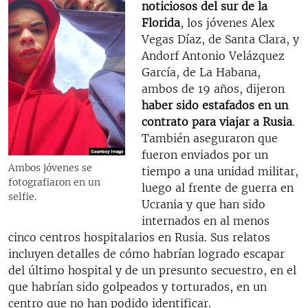
noticiosos del sur de la
Florida
, los jóvenes Alex
Vegas Díaz, de Santa Clara, y
Andorf Antonio Velázquez
García, de La Habana,
ambos de 19 años, dijeron
haber sido estafados en un
contrato para viajar a Rusia
.
También aseguraron que
fueron enviados por un
Ambos jóvenes se
tiempo a una unidad militar,
fotografiaron en un
luego al frente de guerra en
selfie.
Ucrania y que han sido
internados en al menos
cinco centros hospitalarios en Rusia. Sus relatos
incluyen detalles de cómo habrían logrado escapar
del último hospital y de un presunto secuestro, en el
que habrían sido golpeados y torturados, en un
centro que no han podido identificar.