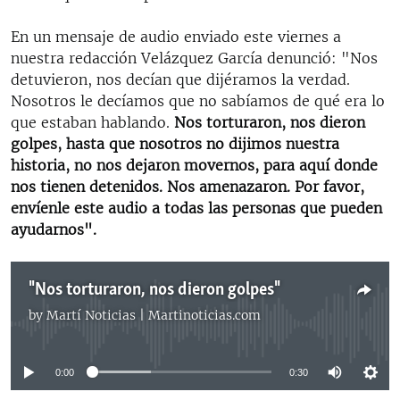
En un mensaje de audio enviado este viernes a
nuestra redacción Velázquez García denunció: "Nos
detuvieron, nos decían que dijéramos la verdad.
Nosotros le decíamos que no sabíamos de qué era lo
que estaban hablando.
Nos torturaron, nos dieron
golpes, hasta que nosotros no dijimos nuestra
historia, no nos dejaron movernos, para aquí donde
nos tienen detenidos. Nos amenazaron. Por favor,
envíenle este audio a todas las personas que pueden
ayudarnos".
"Nos torturaron, nos dieron golpes"
by
Martí Noticias | Martinoticias.com
No media source currently available
0:00
0:30