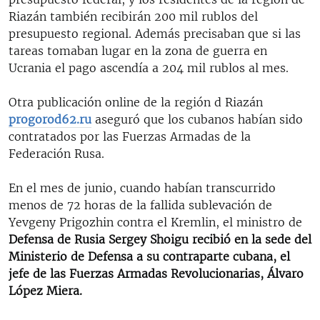
Riazán también recibirán 200 mil rublos del
presupuesto regional. Además precisaban que si las
tareas tomaban lugar en la zona de guerra en
Ucrania el pago ascendía a 204 mil rublos al mes.
Otra publicación online de la región d Riazán
progorod62.ru
aseguró que los cubanos habían sido
contratados por las Fuerzas Armadas de la
Federación Rusa.
En el mes de junio, cuando habían transcurrido
menos de 72 horas de la fallida sublevación de
Yevgeny Prigozhin contra el Kremlin, el ministro de
Defensa de Rusia Sergey Shoigu recibió en la sede del
Ministerio de Defensa a su contraparte cubana, el
jefe de las Fuerzas Armadas Revolucionarias, Álvaro
López Miera.