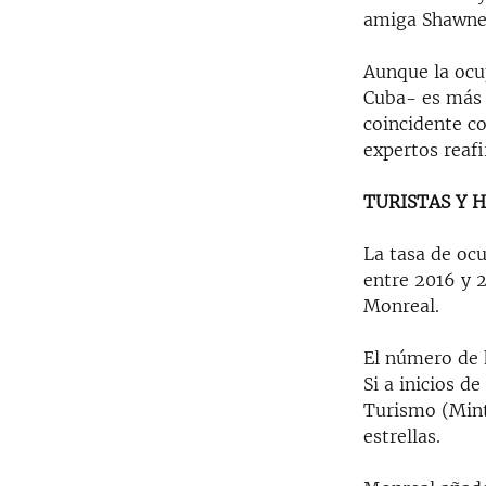
amiga Shawnee
Aunque la ocup
Cuba- es más 
coincidente co
expertos reafi
TURISTAS Y 
La tasa de oc
entre 2016 y 
Monreal.
El número de 
Si a inicios d
Turismo (Mint
estrellas.