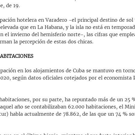
, de 19.
ación hotelera en Varadero -el principal destino de sol 
elevada que en La Habana, y la isla no está en temporad
n el invierno del hemisferio norte-, las cifras que emple
rman la percepción de estas dos chicas.
HABITACIONES
upación en los alojamientos de Cuba se mantuvo en torn
2020, según datos oficiales cotejados por el economista 
habitaciones, por su parte, ha repuntado más de un 25 
e aquel año se contabilizaban 62.000 habitaciones, el Min
ur) habla actualmente de 78.862, de las que un 74 % so