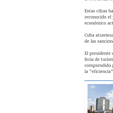
Estas cifras 
reconocido el
económico act
Cuba atravies
de las sancion
El presidente
feria de turis
comprendido p
la "eficiencia"