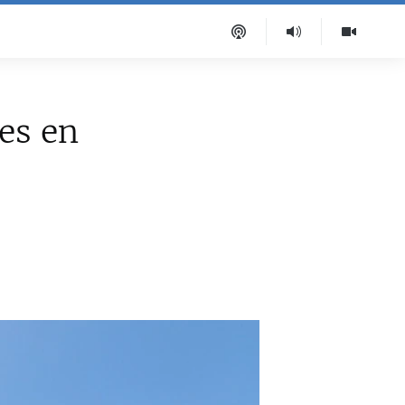
es en