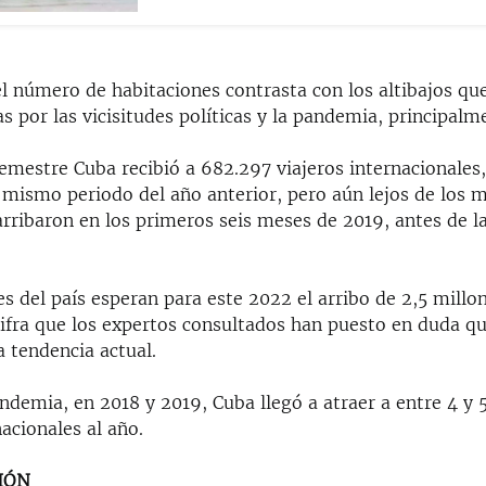
 número de habitaciones contrasta con los altibajos que
tas por las vicisitudes políticas y la pandemia, principalm
emestre Cuba recibió a 682.297 viajeros internacionales,
 mismo periodo del año anterior, pero aún lejos de los 
rribaron en los primeros seis meses de 2019, antes de la
s del país esperan para este 2022 el arribo de 2,5 millo
 cifra que los expertos consultados han puesto en duda q
a tendencia actual.
ndemia, en 2018 y 2019, Cuba llegó a atraer a entre 4 y 
nacionales al año.
IÓN