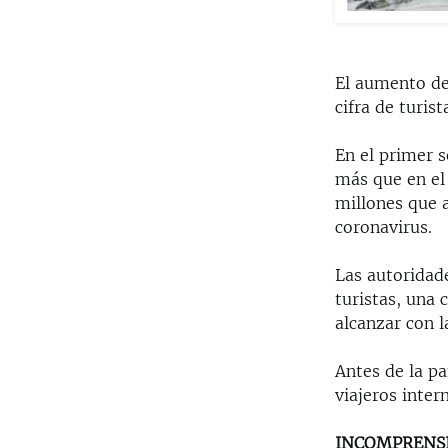
El aumento del
cifra de turis
En el primer s
más que en el
millones que a
coronavirus.
Las autoridade
turistas, una
alcanzar con l
Antes de la pa
viajeros inter
INCOMPRENS