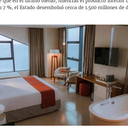
que en el último bienio, mientras el producto interior 
n 7 %, el Estado desembolsó cerca de 1.500 millones de 