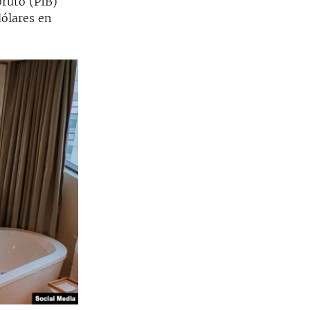
bruto (PIB)
dólares en