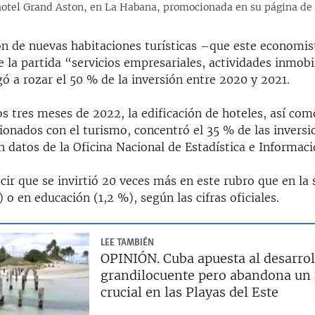
hotel Grand Aston, en La Habana, promocionada en su página de
ón de nuevas habitaciones turísticas –que este economis
e la partida “servicios empresariales, actividades inmobil
gó a rozar el 50 % de la inversión entre 2020 y 2021.
s tres meses de 2022, la edificación de hoteles, así com
ionados con el turismo, concentró el 35 % de las inversi
 datos de la Oficina Nacional de Estadística e Informac
cir que se invirtió 20 veces más en este rubro que en la
) o en educación (1,2 %), según las cifras oficiales.
LEE TAMBIÉN
OPINIÓN. Cuba apuesta al desarroll
grandilocuente pero abandona un
crucial en las Playas del Este