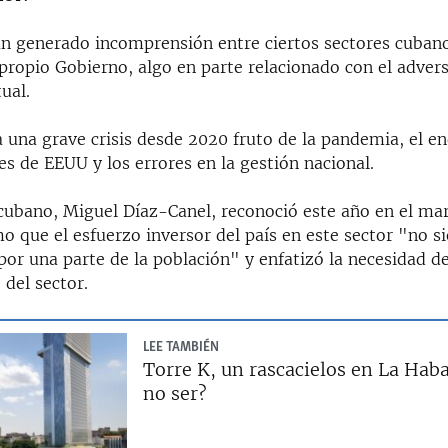
han generado incomprensión entre ciertos sectores cuban
 propio Gobierno, algo en parte relacionado con el adver
ual.
a una grave crisis desde 2020 fruto de la pandemia, el e
es de EEUU y los errores en la gestión nacional.
 cubano, Miguel Díaz-Canel, reconoció este año en el ma
mo que el esfuerzo inversor del país en este sector "no s
or una parte de la población" y enfatizó la necesidad de
 del sector.
LEE TAMBIÉN
Torre K, un rascacielos en La Haba
no ser?