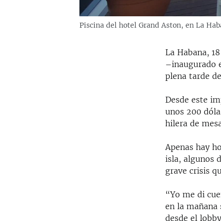
Piscina del hotel Grand Aston, en La Hab
La Habana, 18
–inaugurado e
plena tarde d
Desde este im
unos 200 dólar
hilera de mesa
Apenas hay ho
isla, algunos 
grave crisis q
“Yo me di cuen
en la mañana s
desde el lobby