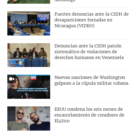
Fuertes denuncias ante la CIDH de
desapariciones forzadas en
Nicaragua (VIDEO)
Denuncian ante la CIDH patrón
sistemático de violaciones de
derechos humanos en Venezuela
Nuevas sanciones de Washington
golpean a la cúpula militar cubana.
EEUU condena los seis meses de
encarcelamiento de creadores de
El4tico