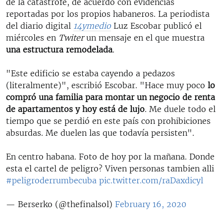
de la catástrofe, de acuerdo con evidencias
reportadas por los propios habaneros. La periodista
del diario digital
14ymedio
Luz Escobar publicó el
miércoles en
Twiter
un mensaje en el que muestra
una estructura remodelada
.
"Este edificio se estaba cayendo a pedazos
(literalmente)", escribió Escobar. "Hace muy poco
lo
compró una familia para montar un negocio de renta
de apartamentos y hoy está de lujo
. Me duele todo el
tiempo que se perdió en este país con prohibiciones
absurdas. Me duelen las que todavía persisten".
En centro habana. Foto de hoy por la mañana. Donde
esta el cartel de peligro? Viven personas tambien alli
#peligroderrumbecuba
pic.twitter.com/raDaxdicyl
— Berserko (@thefinalsol)
February 16, 2020