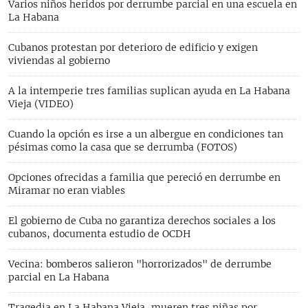
Varios niños heridos por derrumbe parcial en una escuela en
La Habana
Cubanos protestan por deterioro de edificio y exigen
viviendas al gobierno
A la intemperie tres familias suplican ayuda en La Habana
Vieja (VIDEO)
Cuando la opción es irse a un albergue en condiciones tan
pésimas como la casa que se derrumba (FOTOS)
Opciones ofrecidas a familia que pereció en derrumbe en
Miramar no eran viables
El gobierno de Cuba no garantiza derechos sociales a los
cubanos, documenta estudio de OCDH
Vecina: bomberos salieron "horrorizados" de derrumbe
parcial en La Habana
Tragedia en La Habana Vieja, mueren tres niñas por