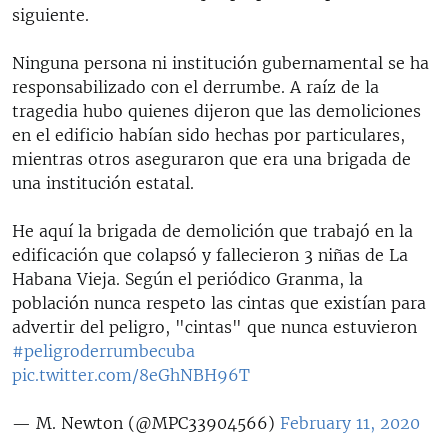
siguiente.
Ninguna persona ni institución gubernamental se ha
responsabilizado con el derrumbe. A raíz de la
Auto
144p
270p
360p
tragedia hubo quienes dijeron que las demoliciones
en el edificio habían sido hechas por particulares,
480p
1080p
mientras otros aseguraron que era una brigada de
una institución estatal.
He aquí la brigada de demolición que trabajó en la
edificación que colapsó y fallecieron 3 niñas de La
Habana Vieja. Según el periódico Granma, la
población nunca respeto las cintas que existían para
advertir del peligro, "cintas" que nunca estuvieron
#peligroderrumbecuba
pic.twitter.com/8eGhNBH96T
— M. Newton (@MPC33904566)
February 11, 2020