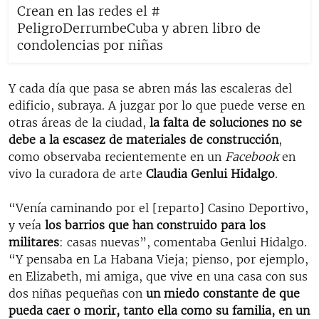
Crean en las redes el #
PeligroDerrumbeCuba y abren libro de
condolencias por niñas
Y cada día que pasa se abren más las escaleras del
edificio, subraya. A juzgar por lo que puede verse en
otras áreas de la ciudad,
la falta de soluciones no se
debe a la escasez de materiales de construcción
,
como observaba recientemente en un
Facebook
en
vivo la curadora de arte
Claudia Genlui Hidalgo
.
“Venía caminando por el [reparto] Casino Deportivo,
y veía
los barrios que han construido para los
militares
: casas nuevas”, comentaba Genlui Hidalgo.
“Y pensaba en La Habana Vieja; pienso, por ejemplo,
en Elizabeth, mi amiga, que vive en una casa con sus
dos niñas pequeñas con
un miedo constante de que
pueda caer o morir, tanto ella como su familia, en un