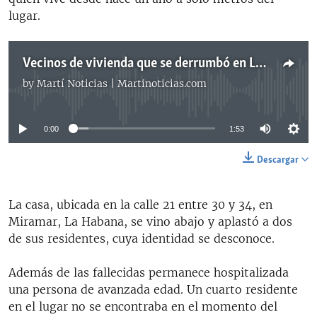
lugar.
Vecinos de vivienda que se derrumbó en La Habana aseguran que era inhabitable
by
Martí Noticias | Martinoticias.com
No media source currently available
0:00
1:53
Descargar
La casa, ubicada en la calle 21 entre 30 y 34, en
Miramar, La Habana, se vino abajo y aplastó a dos
de sus residentes, cuya identidad se desconoce.
Además de las fallecidas permanece hospitalizada
una persona de avanzada edad. Un cuarto residente
en el lugar no se encontraba en el momento del