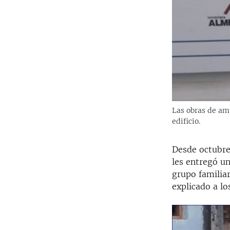
Las obras de amp
edificio.
Desde octubre 
les entregó u
grupo familia
explicado a lo