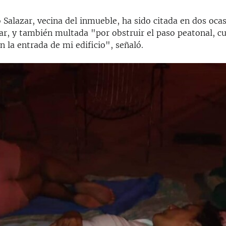
 Salazar, vecina del inmueble, ha sido citada en dos ocas
gar, y también multada "por obstruir el paso peatonal, c
n la entrada de mi edificio", señaló.