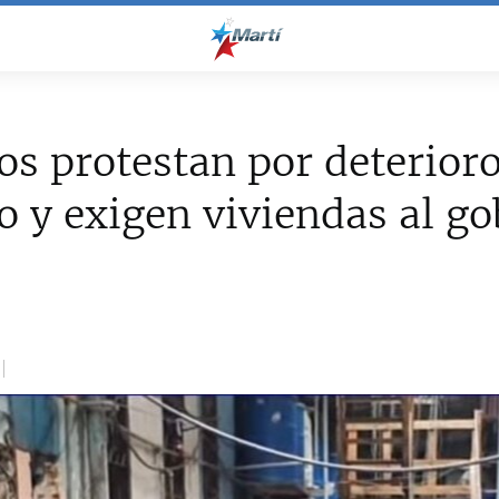
s protestan por deterioro
io y exigen viviendas al g