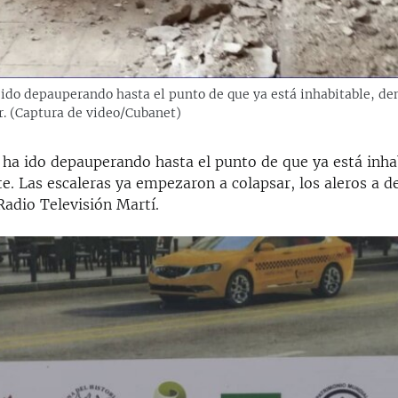
a ido depauperando hasta el punto de que ya está inhabitable, de
r. (Captura de video/Cubanet)
e ha ido depauperando hasta el punto de que ya está inha
. Las escaleras ya empezaron a colapsar, los aleros a 
Radio Televisión Martí.