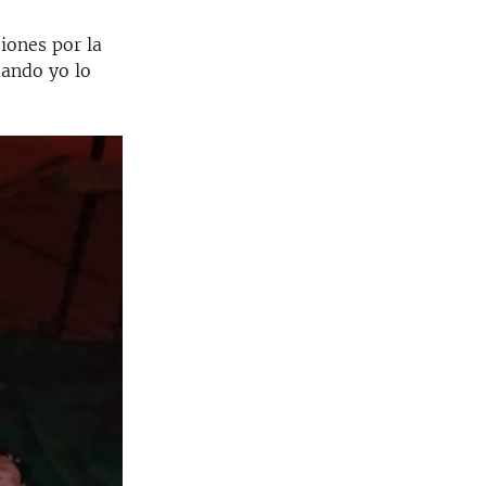
iones por la
uando yo lo