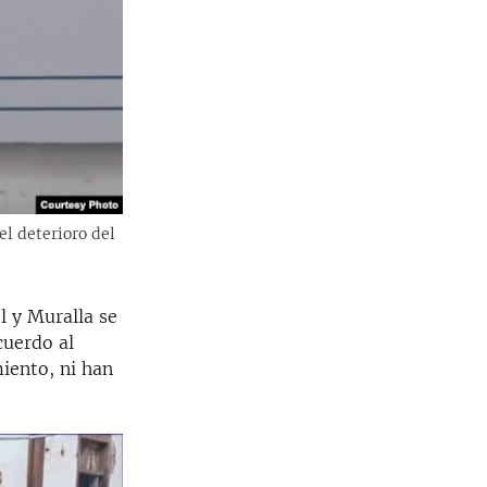
el deterioro del
l y Muralla se
cuerdo al
iento, ni han