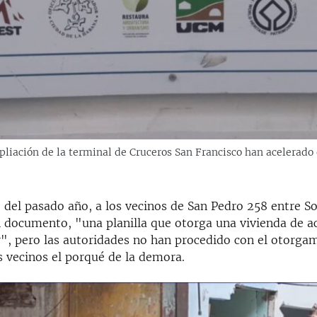
liación de la terminal de Cruceros San Francisco han acelerado 
del pasado año, a los vecinos de San Pedro 258 entre So
n documento, "una planilla que otorga una vivienda de a
r", pero las autoridades no han procedido con el otorgam
s vecinos el porqué de la demora.