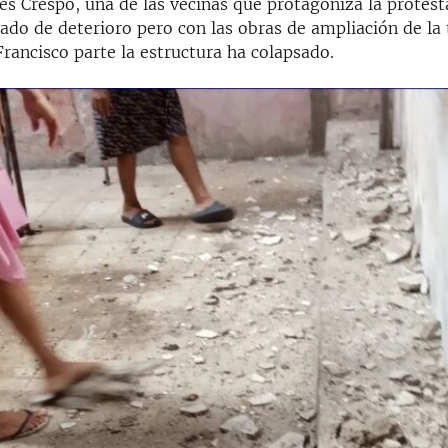
s Crespo, una de las vecinas que protagoniza la protest
rado de deterioro pero con las obras de ampliación de la
rancisco parte la estructura ha colapsado.