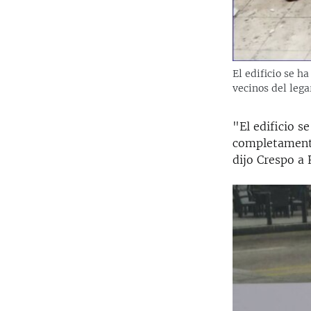
El edificio se h
vecinos del lega
"El edificio s
completamente
dijo Crespo a 