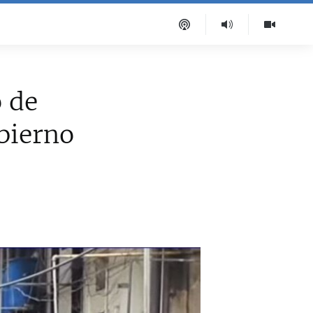
 de
obierno