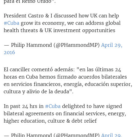
para el Reino Unido".
President Castro & I discussed how UK can help
#Cuba
grow its economy, we can address global
health threats & UK investment opportunities
— Philip Hammond (@PHammondMP)
April 29,
2016
El canciller comentó además: "en las últimas 24
horas en Cuba hemos firmado acuerdos bilaterales
en servicios financieros, energía, educación superior,
cultura y alivio de la deuda".
In past 24 hrs in
#Cuba
delighted to have signed
bilateral agreements on financial services, energy,
higher education, culture & debt relief
— Philip Hammond (@PHammondMP)
April 29,