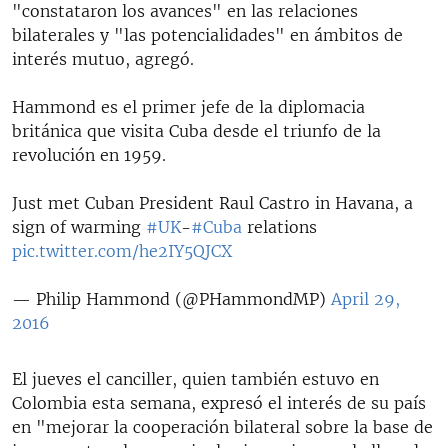
"constataron los avances" en las relaciones
bilaterales y "las potencialidades" en ámbitos de
interés mutuo, agregó.
Hammond es el primer jefe de la diplomacia
británica que visita Cuba desde el triunfo de la
revolución en 1959.
Just met Cuban President Raul Castro in Havana, a
sign of warming
#UK
-
#Cuba
relations
pic.twitter.com/he2IY5QJCX
— Philip Hammond (@PHammondMP)
April 29,
2016
El jueves el canciller, quien también estuvo en
Colombia esta semana, expresó el interés de su país
en "mejorar la cooperación bilateral sobre la base de