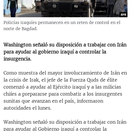
RADIO MARTÍ
ESPECIALES
Policías iraquíes permanecen en un reten de control en el
MULTIMEDIA
ESPECIALES
norte de Bagdad.
EDITORIALES
LA REALIDAD DE LA VIVIENDA EN CUBA
Washington señaló su disposición a trabajar con Irán
SER VIEJO EN CUBA
para ayudar al gobierno iraquí a controlar la
SÍGUENOS
KENTU-CUBANO
insurgencia.
LOS SANTOS DE HIALEAH
Como muestra del mayor involucramiento de Irán en
DESINFORMACIÓN RUSA EN AMÉRICA LATINA
la crisis de Irak, el jefe de la Fuerza Quds de élite
comenzó a ayudar al Ejército iraquí y a las milicias
LA INVASIÓN DE RUSIA A UCRANIA
chiíes a prepararse para combatir a los insurgentes
sunitas que avanzan en el país, informaron
autoridades el lunes.
Washington señaló su disposición a trabajar con Irán
para ayudar al Gobierno iraquí a controlar la