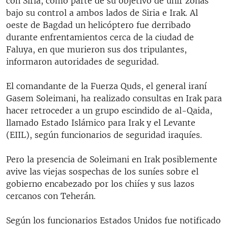
con Siria, como parte de su objetivo de unir zonas
bajo su control a ambos lados de Siria e Irak. Al
oeste de Bagdad un helicóptero fue derribado
durante enfrentamientos cerca de la ciudad de
Faluya, en que murieron sus dos tripulantes,
informaron autoridades de seguridad.
El comandante de la Fuerza Quds, el general iraní
Gasem Soleimani, ha realizado consultas en Irak para
hacer retroceder a un grupo escindido de al-Qaida,
llamado Estado Islámico para Irak y el Levante
(EIIL), según funcionarios de seguridad iraquíes.
Pero la presencia de Soleimani en Irak posiblemente
avive las viejas sospechas de los suníes sobre el
gobierno encabezado por los chiíes y sus lazos
cercanos con Teherán.
Según los funcionarios Estados Unidos fue notificado