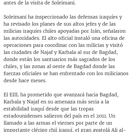
antes de la visita de Soleimani.
Soleimani ha inspeccionado las defensas iraquíes y
ha revisado los planes de sus altos jefes y de las
milicias iraquíes chiíes apoyadas por Irán, señalaron
las autoridades. El alto oficial instaló una oficina de
operaciones para coordinar con las milicias y visitó
las ciudades de Najaf y Karbala al sur de Bagdad,
donde están los santuarios más sagrados de los
chiíes, y las zonas al oeste de Bagdad donde las
fuerzas oficiales se han enfrentado con los milicianos
desde hace meses.
El EIIL ha prometido que avanzará hacia Bagdad,
Karbala y Najaf en su amenaza más seria a la
estabilidad iraquí desde que las tropas
estadounidenses salieron del país en el 2011. Un
llamado a las armas el viernes por parte de un
importante clérigo chií iraquí, el gran ayatolá Ali al-