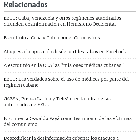
Relacionados
EEUU: Cuba, Venezuela y otros regímenes autoritarios
difunden desinformación en Hemisferio Occidental
Escrutinio a Cuba y China por el Coronavirus
Ataques a la oposición desde perfiles falsos en Facebook
A escrutinio en la OEA las "misiones médicas cubanas”
EEUU: Las verdades sobre el uso de médicos por parte del
régimen cubano
GAESA, Prensa Latina y TeleSur en la mira de las
autoridades de EEUU
El crimen a Oswaldo Payá como testimonio de las víctimas
del comunismo
Descodificar la desinformación cubana: los ataques a