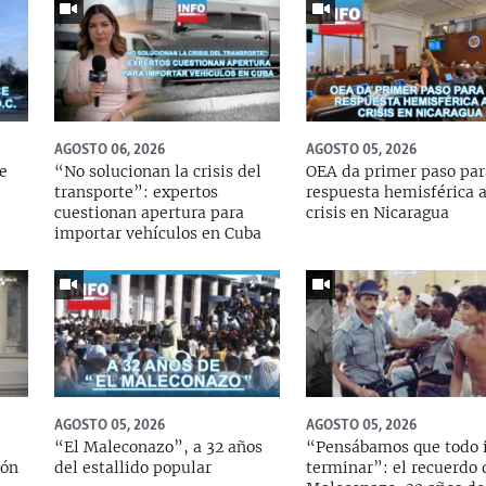
AGOSTO 06, 2026
AGOSTO 05, 2026
ce
“No solucionan la crisis del
OEA da primer paso par
transporte”: expertos
respuesta hemisférica a
cuestionan apertura para
crisis en Nicaragua
importar vehículos en Cuba
AGOSTO 05, 2026
AGOSTO 05, 2026
“El Maleconazo”, a 32 años
“Pensábamos que todo i
ión
del estallido popular
terminar”: el recuerdo 