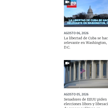
AGOSTO 06, 2026
La libertad de Cuba se ha
relevante en Washington,
D.C.
AGOSTO 05, 2026
Senadores de EEUU piden
elecciones libres y liberac