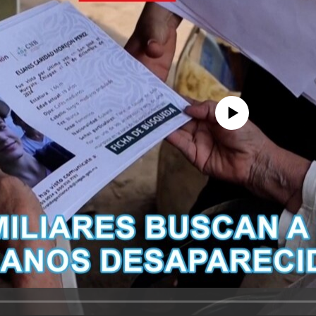
No media source currently avail