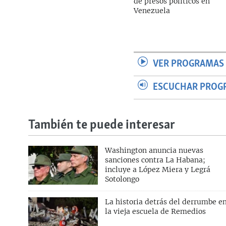
de presos políticos en
Venezuela
VER PROGRAMAS 
ESCUCHAR PROG
También te puede interesar
Washington anuncia nuevas
sanciones contra La Habana;
incluye a López Miera y Legrá
Sotolongo
La historia detrás del derrumbe e
la vieja escuela de Remedios