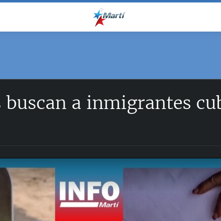
s buscan a inmigrantes cu
o