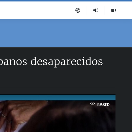
banos desaparecidos
EMBED