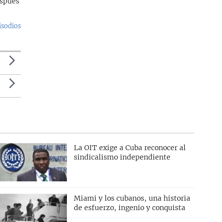
espués
isodios
La OIT exige a Cuba reconocer al
sindicalismo independiente
Miami y los cubanos, una historia
de esfuerzo, ingenio y conquista