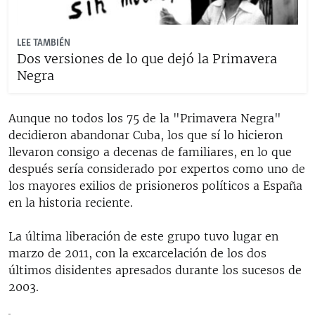
LEE TAMBIÉN
Dos versiones de lo que dejó la Primavera
Negra
Aunque no todos los 75 de la "Primavera Negra"
decidieron abandonar Cuba, los que sí lo hicieron
llevaron consigo a decenas de familiares, en lo que
después sería considerado por expertos como uno de
los mayores exilios de prisioneros políticos a España
en la historia reciente.
La última liberación de este grupo tuvo lugar en
marzo de 2011, con la excarcelación de los dos
últimos disidentes apresados durante los sucesos de
2003.