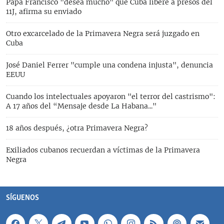
Papa Francisco "desea mucho" que Cuba libere a presos del
11J, afirma su enviado
Otro excarcelado de la Primavera Negra será juzgado en
Cuba
José Daniel Ferrer "cumple una condena injusta", denuncia
EEUU
Cuando los intelectuales apoyaron "el terror del castrismo":
A 17 años del “Mensaje desde La Habana..."
18 años después, ¿otra Primavera Negra?
Exiliados cubanos recuerdan a víctimas de la Primavera
Negra
SÍGUENOS