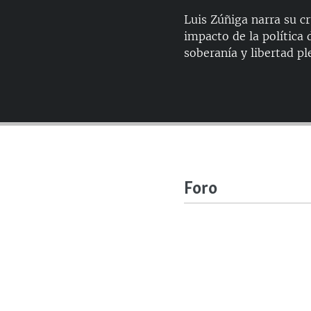
Luis Zúñiga narra su cr
impacto de la política d
soberanía y libertad p
Foro