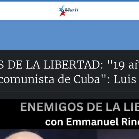
DE LA LIBERTAD: "19 año
 comunista de Cuba": Luis