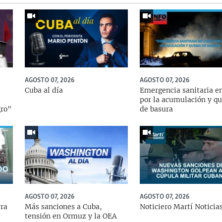
AGOSTO 07, 2026
AGOSTO 07, 2026
Cuba al día
Emergencia sanitaria e
por la acumulación y q
gro"
de basura
AGOSTO 07, 2026
AGOSTO 07, 2026
rra
Más sanciones a Cuba,
Noticiero Martí Noticia
tensión en Ormuz y la OEA