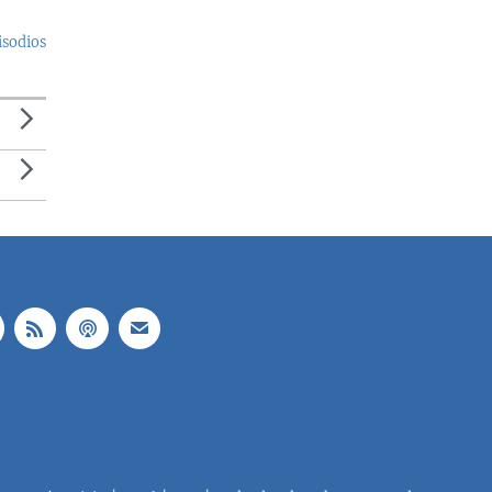
isodios