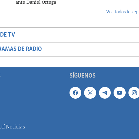
ante Daniel Ortega
Vea todos los ep
DE TV
RAMAS DE RADIO
S
SÍGUENOS
tí Noticias