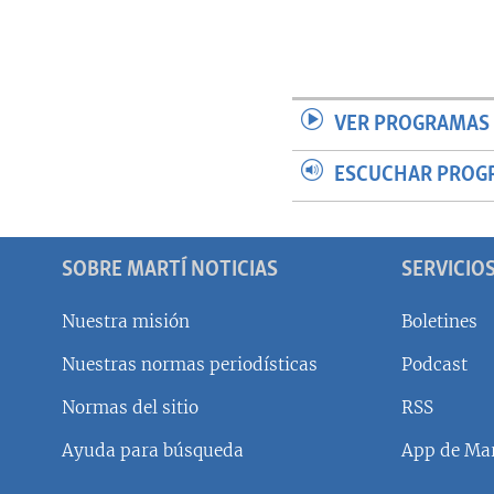
VER PROGRAMAS 
ESCUCHAR PROG
SOBRE MARTÍ NOTICIAS
SERVICIO
Nuestra misión
Boletines
Nuestras normas periodísticas
Podcast
SÍGUENOS
Normas del sitio
RSS
Ayuda para búsqueda
App de Mar