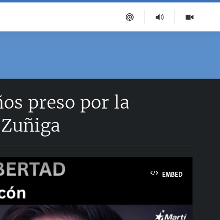
s preso por la
 Zuñiga
EMBED