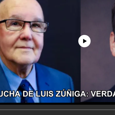
No media source currently avail