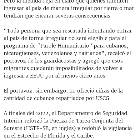
Pero la medida deja en claro que quienes intenten
ingresar al país de manera irregular por tierra o mar
tendrán que encarar severas consecuencias.
“Toda persona que sea rescatada intentando entrar
al país de forma irregular no será elegible para el
programa de “Parole Humanitario” para cubanos,
nicaragüenses, venezolanos y haitianos”, recalcó el
portavoz de los guardacostas y agregó que esos
migrantes quedarán imposibilitados de volver a
ingresar a EEUU por al menos cinco años.
El portavoz, sin embargo, no ofreció cifras de la
cantidad de cubanos repatriados por USCG.
A finales del 2022, el Departamento de Seguridad
Interior reforzó la Fuerza de Tarea Conjunta del
Sureste (HSTF-SE, en inglés) y redobló la vigilancia
en el Estrecho de Florida y el Caribe.