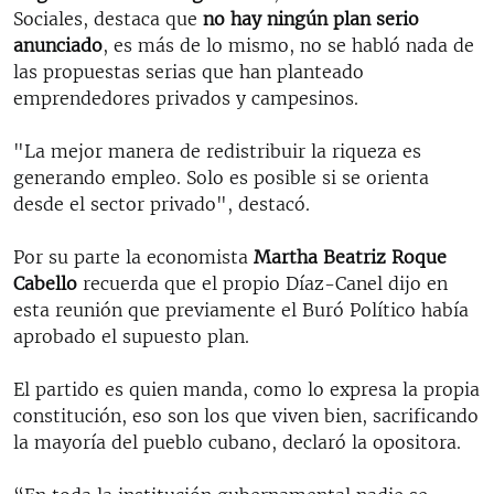
Sociales, destaca que
no hay ningún plan serio
anunciado
, es más de lo mismo, no se habló nada de
las propuestas serias que han planteado
emprendedores privados y campesinos.
"La mejor manera de redistribuir la riqueza es
generando empleo. Solo es posible si se orienta
desde el sector privado", destacó.
Por su parte la economista
Martha Beatriz Roque
Cabello
recuerda que el propio Díaz-Canel dijo en
esta reunión que previamente el Buró Político había
aprobado el supuesto plan.
El partido es quien manda, como lo expresa la propia
constitución, eso son los que viven bien, sacrificando
la mayoría del pueblo cubano, declaró la opositora.