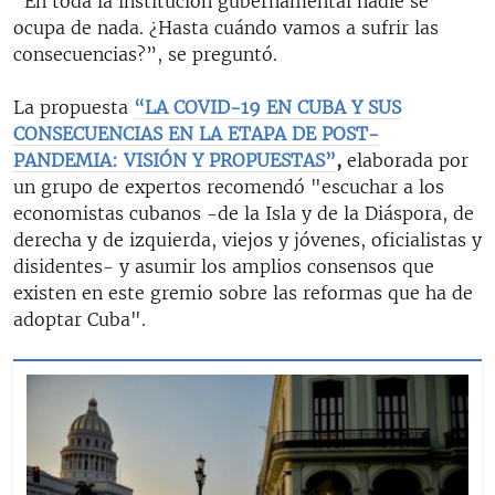
“En toda la institución gubernamental nadie se
ocupa de nada. ¿Hasta cuándo vamos a sufrir las
consecuencias?”, se preguntó.
La propuesta
“LA COVID-19 EN CUBA Y SUS
CONSECUENCIAS EN LA ETAPA DE POST-
PANDEMIA: VISIÓN Y PROPUESTAS”
,
elaborada por
un grupo de expertos recomendó "escuchar a los
economistas cubanos -de la Isla y de la Diáspora, de
derecha y de izquierda, viejos y jóvenes, oficialistas y
disidentes- y asumir los amplios consensos que
existen en este gremio sobre las reformas que ha de
adoptar Cuba".