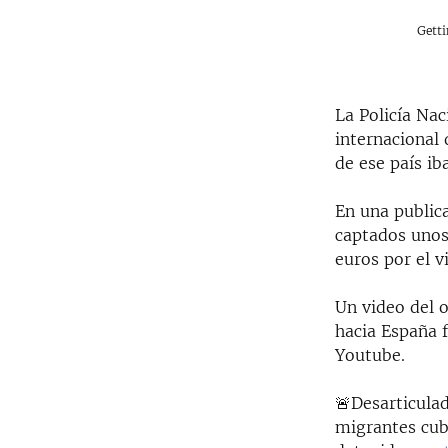
Gett
La Policía Na
internacional 
de ese país ib
En una publica
captados unos
euros por el vi
Un video del 
hacia España f
Youtube.
🚨Desarticulad
migrantes cub