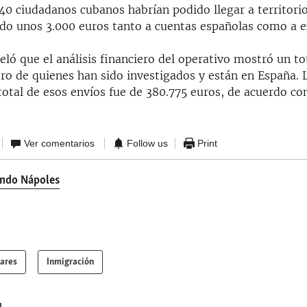
40 ciudadanos cubanos habrían podido llegar a territorio
ndo unos 3.000 euros tanto a cuentas españolas como a e
eló que el análisis financiero del operativo mostró un to
ero de quienes han sido investigados y están en España. 
total de esos envíos fue de 380.775 euros, de acuerdo con
Ver comentarios
Follow us
Print
ndo Nápoles
lares
Inmigración