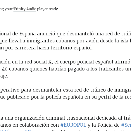
ing your
Trinity Audio
player ready...
cional de España anunció que desmanteló una red de tráf
que llevaba inmigrantes cubanos por avión desde la isla 
an por carretera hacia territorio español.
ción en la red social X, el cuerpo policial español afirm
 40 cubanos quienes habrían pagado a los traficantes u
aje.
operativo para desmantelar esta red de tráfico de inmig
ue publicado por la policía española en su perfil de la re
a una organización criminal trasnacional dedicada al trá
anos en colaboración con
#EUROPOL
y la Policía de
#Se