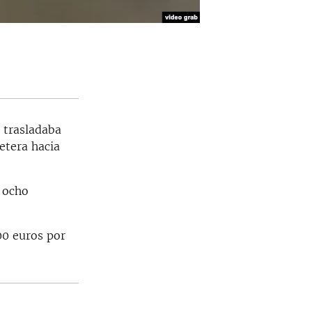
 trasladaba
etera hacia
ó ocho
00 euros por