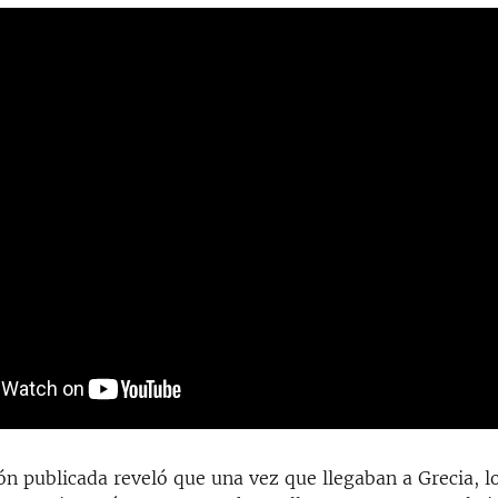
ón publicada reveló que una vez que llegaban a Grecia, l