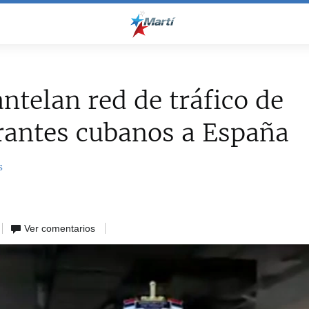
telan red de tráfico de
rantes cubanos a España
s
Ver comentarios