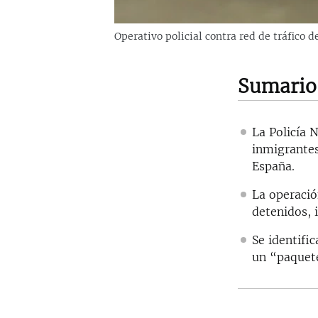
Operativo policial contra red de tráfico 
Sumario
La Policía 
inmigrantes
España.
La operació
detenidos, 
Se identifi
un “paquete