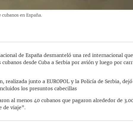
de cubanos en España.
Nacional de España desmanteló una red internacional que
 cubanos desde Cuba a Serbia por avión y luego por carr
n, realizada junto a EUROPOL y la Policía de Serbia, dej
incluidos los presuntos cabecillas
caron al menos 40 cubanos que pagaron alrededor de 3.0
 de viaje”.