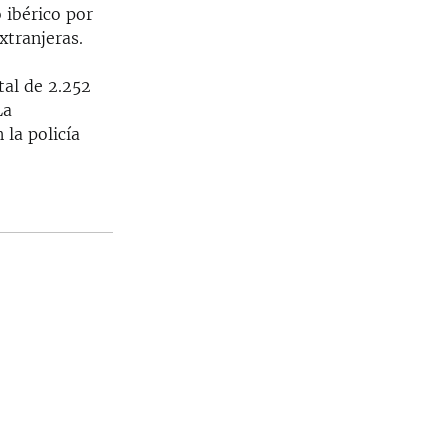
 ibérico por
xtranjeras.
tal de 2.252
La
 la policía