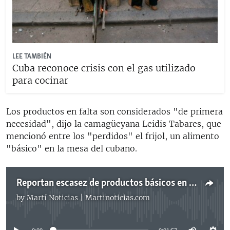
LEE TAMBIÉN
Cuba reconoce crisis con el gas utilizado
para cocinar
Los productos en falta son considerados "de primera
necesidad", dijo la camagüeyana Leidis Tabares, que
mencionó entre los "perdidos" el frijol, un alimento
"básico" en la mesa del cubano.
Reportan escasez de productos básicos en tiendas del interior de Cuba
by
Martí Noticias | Martinoticias.com
No media source currently available