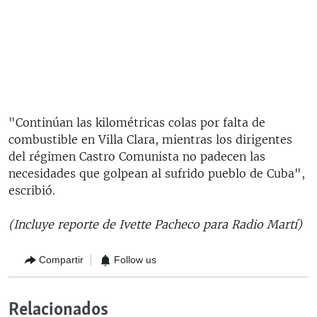
"Continúan las kilométricas colas por falta de
combustible en Villa Clara, mientras los dirigentes
del régimen Castro Comunista no padecen las
necesidades que golpean al sufrido pueblo de Cuba",
escribió.
(Incluye reporte de Ivette Pacheco para Radio Martí)
Compartir
Follow us
Relacionados