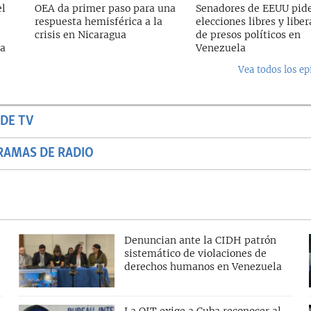
el
OEA da primer paso para una
Senadores de EEUU pid
respuesta hemisférica a la
elecciones libres y libe
crisis en Nicaragua
de presos políticos en
ba
Venezuela
Vea todos los ep
DE TV
RAMAS DE RADIO
Denuncian ante la CIDH patrón
sistemático de violaciones de
derechos humanos en Venezuela