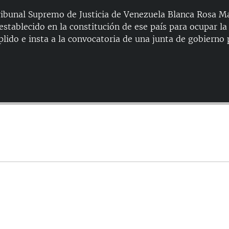
ribunal Supremo de Justicia de Venezuela Blanca Rosa 
establecido en la constitución de ese país para ocupar la
lido e insta a la convocatoria de una junta de gobierno pa
Auto
144p
240p
480p
720p