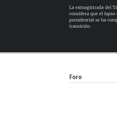
La exmagistrada del T
considera que el lapso 
presidencial se ha cump
transición.
Foro