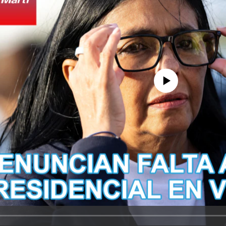
No media source currently avail