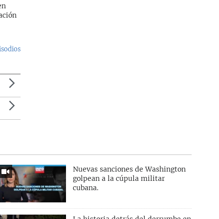
en
ración
isodios
Nuevas sanciones de Washington
golpean a la cúpula militar
cubana.