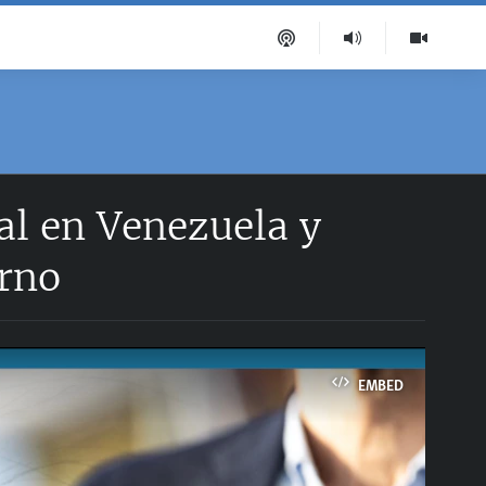
al en Venezuela y
erno
EMBED