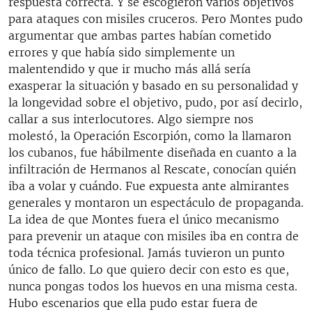
respuesta correcta. Y se escogieron varios objetivos
para ataques con misiles cruceros. Pero Montes pudo
argumentar que ambas partes habían cometido
errores y que había sido simplemente un
malentendido y que ir mucho más allá sería
exasperar la situación y basado en su personalidad y
la longevidad sobre el objetivo, pudo, por así decirlo,
callar a sus interlocutores. Algo siempre nos
molestó, la Operación Escorpión, como la llamaron
los cubanos, fue hábilmente diseñada en cuanto a la
infiltración de Hermanos al Rescate, conocían quién
iba a volar y cuándo. Fue expuesta ante almirantes
generales y montaron un espectáculo de propaganda.
La idea de que Montes fuera el único mecanismo
para prevenir un ataque con misiles iba en contra de
toda técnica profesional. Jamás tuvieron un punto
único de fallo. Lo que quiero decir con esto es que,
nunca pongas todos los huevos en una misma cesta.
Hubo escenarios que ella pudo estar fuera de