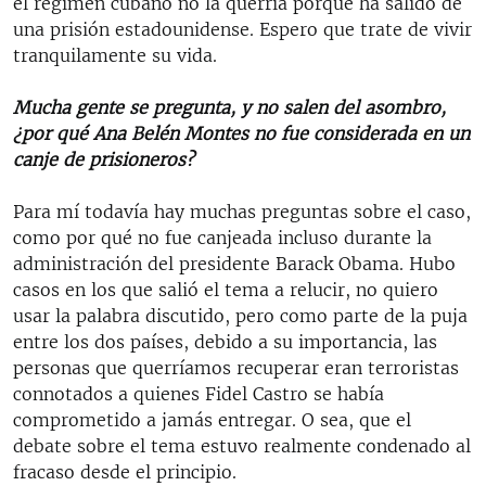
el régimen cubano no la querría porque ha salido de
una prisión estadounidense. Espero que trate de vivir
tranquilamente su vida.
Mucha gente se pregunta, y no salen del asombro,
¿por qué Ana Belén Montes no fue considerada en un
canje de prisioneros?
Para mí todavía hay muchas preguntas sobre el caso,
como por qué no fue canjeada incluso durante la
administración del presidente Barack Obama. Hubo
casos en los que salió el tema a relucir, no quiero
usar la palabra discutido, pero como parte de la puja
entre los dos países, debido a su importancia, las
personas que querríamos recuperar eran terroristas
connotados a quienes Fidel Castro se había
comprometido a jamás entregar. O sea, que el
debate sobre el tema estuvo realmente condenado al
fracaso desde el principio.