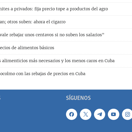
tes a privados: fija precio tope a productos del agro
an; otros suben: ahora el cigarro
ale rebajar unos centavos si no suben los salarios"
recios de alimentos básicos
s alimenticios más necesarios y los menos caros en Cuba
ocolmo con las rebajas de precios en Cuba
S
SÍGUENOS