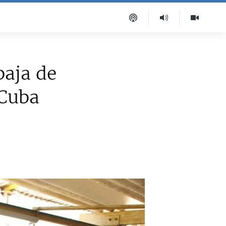
baja de
 Cuba