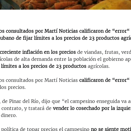
 consultados por Martí Noticias calificaron de “error“ 
ubano de fijar límites a los precios de 23 productos agrí
creciente inflación en los precios
de viandas, frutas, ver
colas de alta demanda entre la población el gobierno ap
límites a los precios de 23 productos
agrícolas.
s consultados por Martí Noticias
calificaron de “error“
 los precios.
de Pinar del Río, dijo que “el campesino enseguida va a
 contrato, y tratará de
vender lo cosechado por la izquie
 dinero.
 política de topar precios el campesino
no se siente mot