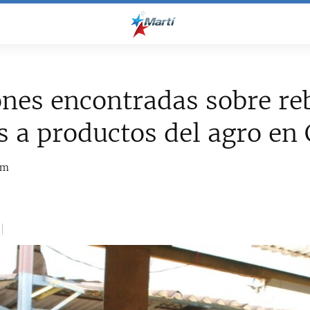
nes encontradas sobre re
s a productos del agro en
om