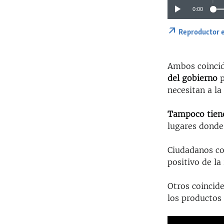
0:00
Reproductor 
Ambos coincid
del gobierno
necesitan a l
Tampoco tiene
lugares donde 
Ciudadanos co
positivo de la
Otros coincide
los productos 