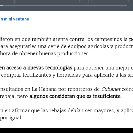
en mini ventana
EMBED
ieron en que también atenta contra los campesinos la
p
para asegurarles una serie de equipos agrícolas y produc
a hora de obtener buenas producciones.
n acceso a nuevas tecnologías
para obtener una mejor c
comprar fertilizantes y herbicidas para aplicarle a las s
nsultados en La Habana por reporteros de
Cubanet
coin
 rebaja, pero
algunos consideran que es insuficiente
.
n en afirmar que las rebajas debían ser mayores, y aplic
por igual.