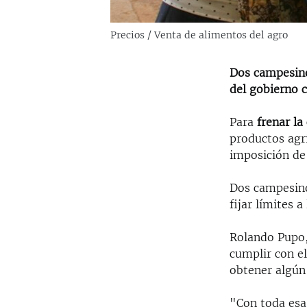
Precios / Venta de alimentos del agro
Dos campesinos
del gobierno c
Para
frenar la 
productos agrí
imposición de
Dos campesino
fijar límites a
Rolando Pupo, 
cumplir con el
obtener algún
"Con toda esa