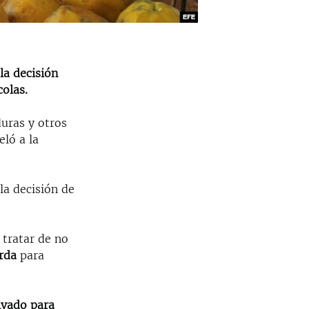
la decisión
colas.
duras y otros
eló a la
la decisión de
 tratar de no
rda
para
ivado para