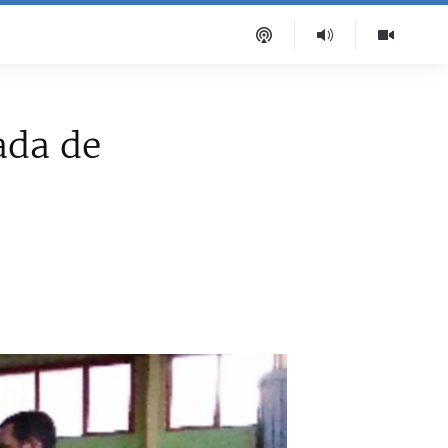
ada de