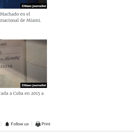
 Machado en el
rnacional de Miami.
rada a Cuba en 2015 a
Follow us
Print