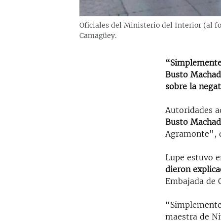
Oficiales del Ministerio del Interior (a
Camagüey.
“Simplemente 
Busto Machado
sobre la negat
Autoridades a
Busto Macha
Agramonte", d
Lupe estuvo e
dieron explic
Embajada de 
“Simplemente 
maestra de Ni