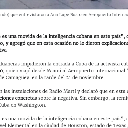
l fondo) que entrevistaron a Ana Lupe Busto en Aeropuerto Intern
es una movida de la inteligencia cubana en este país”, 
, y agregó que en esta ocasión no le dieron explicacion
iva
duaneras impidieron la entrada a Cuba de la activista c
do
, quien viajó desde Miami al Aeropuerto Internacional 
e Camagüey, en la tarde del 21 de noviembre.
n las instalaciones de Radio Martí y declaró que en esta
aciones concretas
sobre la negativa. Sin embargo, la remit
Cuba en Washington.
es una movida de la inteligencia cubana en este país”, d
vel Elemental en la ciudad de Houston, estado de Texas,