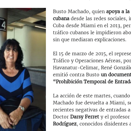
Busto Machado, quien
apoya a la
cubana
desde las redes sociales, i
Cuba desde Miami en el 2013, pe
tráfico cubanos le impidieron abo
sin que mediaran explicaciones.
El 15 de marzo de 2015, el repres
Tráfico y Operaciones Aéreas, po
Havanatur-Celimar, René Gonzále
emitió contra Busto
un document
“Prohibición Temporal de Entrad
La acción de este martes, cuando
Machado fue devuelta a Miami, se
recientes negativas de entradas a
Doctor
Darsy Ferret
y el profeso
Rodríguez
, conocidos disidentes a