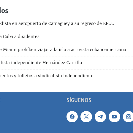
dos
odista en aeropuerto de Camagüey a su regreso de EEUU
a Cuba a disidentes
e Miami prohíben viajar a la isla a activista cubanoamericana
alista independiente Hernández Carrillo
entos y folletos a sindicalista independiente
S
SÍGUENOS