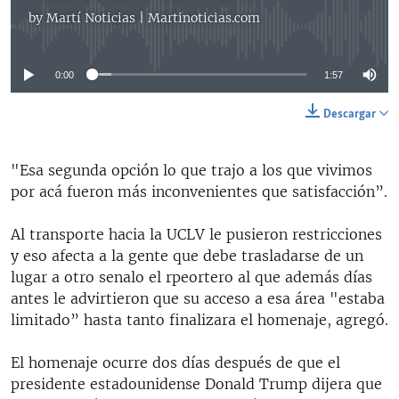
by
Martí Noticias | Martinoticias.com
No media source currently available
0:00
1:57
Descargar
"Esa segunda opción lo que trajo a los que vivimos
por acá fueron más inconvenientes que satisfacción”.​
Al transporte hacia la UCLV le pusieron restricciones
y eso afecta a la gente que debe trasladarse de un
lugar a otro senalo el rpeortero al que además días
antes le advirtieron que su acceso a esa área "estaba
limitado” hasta tanto finalizara el homenaje, agregó.
El homenaje ocurre dos días después de que el
presidente estadounidense Donald Trump dijera que