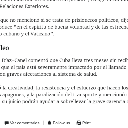
Relaciones Exteriores.
, que no mencionó si se trata de prisioneros políticos, dij
oduce “en el espíritu de buena voluntad y de las estrech
o cubano y el Vaticano”.
óleo
o Díaz-Canel comentó que Cuba lleva tres meses sin recib
 que el país está severamente impactado por el llamado
on graves afectaciones al sistema de salud.
la creatividad, la resistencia y el esfuerzo que hacen l
s apagones, y la paralización del transporte y mencionó
su juicio podrán ayudar a sobrellevar la grave carencia 
Ver comentarios
Follow us
Print