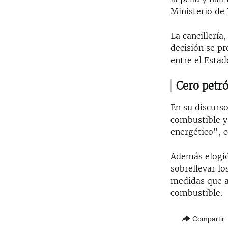
Ministerio de 
La cancillería
decisión se pr
entre el Estad
Cero petr
En su discurs
combustible y
energético", c
Además elogió 
sobrellevar lo
medidas que a 
combustible.
Compartir