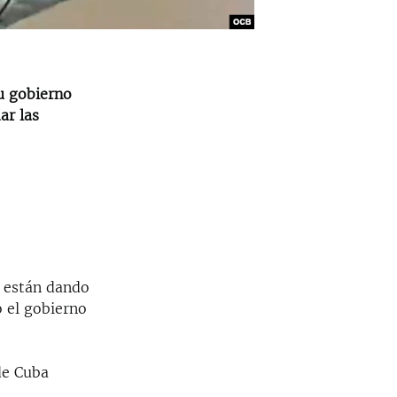
u gobierno
ar las
e están dando
 el gobierno
de Cuba