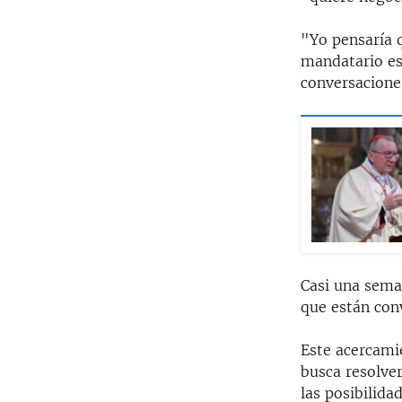
"Yo pensaría 
mandatario es
conversacione
Casi una sema
que están con
Este acercamie
busca resolver
las posibilid