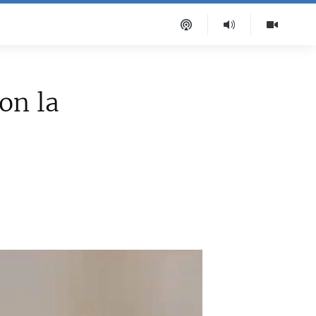
on la