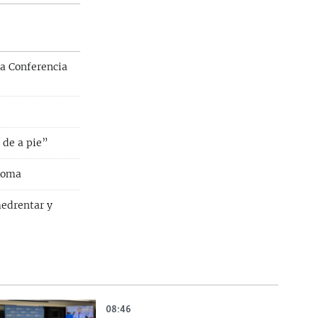
la Conferencia
 de a pie”
Roma
medrentar y
08:46