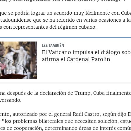
que se podría lograr un acuerdo muy fácilmente con Cuba
tadounidense que se ha referido en varias ocasiones a la
s con representantes del régimen cubano.
LEE TAMBIÉN
El Vaticano impulsa el diálogo sob
afirma el Cardenal Parolin
na después de la declaración de Trump, Cuba finalment
versando.
nto, autorizado por el general Raúl Castro, según dijo 
 "los problemas bilaterales que necesitan solución, estud
ades de cooperación, determinando áreas de interés comú