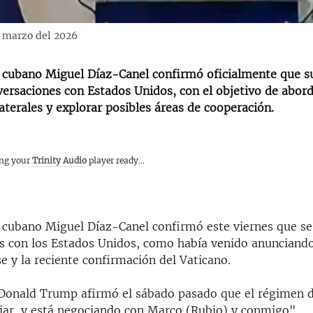
e marzo del 2026
 cubano Miguel Díaz-Canel confirmó oficialmente que s
ersaciones con Estados Unidos, con el objetivo de abord
laterales y explorar posibles áreas de cooperación.
ing your
Trinity Audio
player ready...
 cubano Miguel Díaz-Canel confirmó este viernes que s
s con los Estados Unidos, como había venido anunciando
 y la reciente confirmación del Vaticano.
 Donald Trump afirmó el sábado pasado que el régimen 
iar, y está negociando con Marco (Rubio) y conmigo".