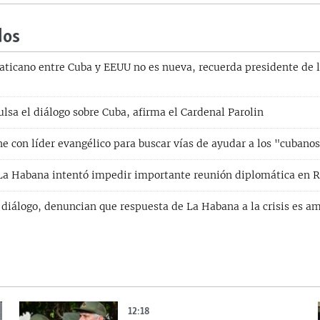
dos
aticano entre Cuba y EEUU no es nueva, recuerda presidente de 
lsa el diálogo sobre Cuba, afirma el Cardenal Parolin
 con líder evangélico para buscar vías de ayudar a los "cubanos
La Habana intentó impedir importante reunión diplomática en 
 diálogo, denuncian que respuesta de La Habana a la crisis es a
12:18