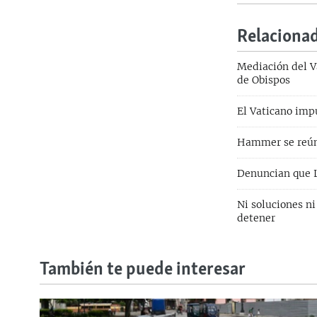
Relaciona
Mediación del V
de Obispos
El Vaticano impu
Hammer se reúne
Denuncian que 
Ni soluciones ni
detener
También te puede interesar