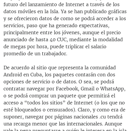
futuro del lanzamiento de Internet a través de los
datos móviles en la Isla. Ya se han publicado gráficas
y se ofrecieron datos de como se podrá acceder a los
servicios, paso que ha generado expectativas,
principalmente entre los jóvenes, aunque el precio
anunciado de hasta 40 CUC, mediante la modalidad
de megas por hora, puede triplicar el salario
promedio de un trabajador.
De acuerdo al sitio que representa la comunidad
Android en Cuba, los paquetes contarán con dos
opciones de servicio o de datos. O sea, se podrá
contratar navegar por Facebook, Gmail o WhatsApp,
o se podrá comprar un paquete que permitirá el
acceso a “todos los sitios” de Internet (o los que no
esté bloqueados o censurados). Claro, y como era de
suponer, navegar por páginas nacionales .cu tendrá
una recarga menor que las internacionales. Aunque
vale la pena preguntarse a quién le interesa en la isla