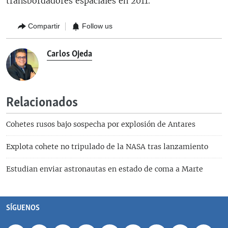
transbordadores espaciales en 2011.
Compartir
Follow us
Carlos Ojeda
Relacionados
Cohetes rusos bajo sospecha por explosión de Antares
Explota cohete no tripulado de la NASA tras lanzamiento
Estudian enviar astronautas en estado de coma a Marte
SÍGUENOS