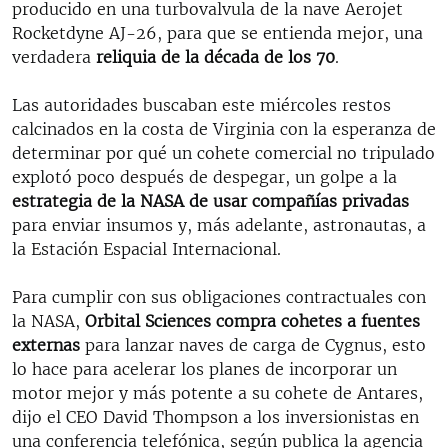
producido en una turbovalvula de la nave Aerojet
Rocketdyne AJ-26, para que se entienda mejor, una
verdadera
reliquia de la década de los 70
.
Las autoridades buscaban este miércoles restos
calcinados en la costa de Virginia con la esperanza de
determinar por qué un cohete comercial no tripulado
explotó poco después de despegar, un golpe a la
estrategia de la NASA de usar compañías privadas
para enviar insumos y, más adelante, astronautas, a
la Estación Espacial Internacional.
Para cumplir con sus obligaciones contractuales con
la NASA,
Orbital Sciences compra cohetes a fuentes
externas
para lanzar naves de carga de Cygnus, esto
lo hace para acelerar los planes de incorporar un
motor mejor y más potente a su cohete de Antares,
dijo el CEO David Thompson a los inversionistas en
una conferencia telefónica, según publica la agencia