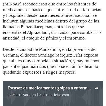
(MINSAP) reconocieron que entre los faltantes de
medicamentos básicos que sufre la red de farmacias
y hospitales desde hace meses a nivel nacional, se
incluyen algunas medicinas dentro del grupo de las
llamadas Benzodiacepinas, entre las que se
encuentra el Alprazolam, utilizadas para combatir la
ansiedad, el ataque de pánico y el insomnio.
Desde la ciudad de Manzanillo, en la provincia de
Granma, el doctor Santiago Márquez Frías expresa
que allí es muy compela la situación, y hay muchos
pacientes psiquiátricos que no se están medicando,
quedando expuestos a riegos mayores.
Escasez de medicamentos golpea a enfermos mentales en Cuba
by
Martí Noticias | Martinoticias.com
No media source currently available