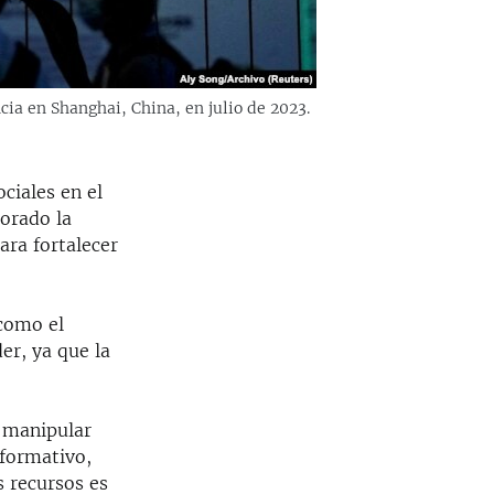
ncia en Shanghai, China, en julio de 2023.
ciales en el
orado la
para fortalecer
 como el
r, ya que la
a manipular
formativo,
s recursos es