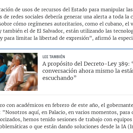
ación de usos de recursos del Estado para manipular las
s de redes sociales debería generar una alerta a toda la
 sobre cómo regímenes autoritarios, como el cubano, el 
 también el de El Salvador, están utilizando las tecnolo
y para limitar la libertad de expresión”, afirmó la especia
LEE TAMBIÉN
A propósito del Decreto-Ley 389: 
conversación ahora mismo la está
escuchando”
ro con académicos en febrero de este año, el gobernant
: "Nosotros aquí, en Palacio, en varios momentos, para
orizados, hemos tenido sesiones de trabajo con equipos
oblemáticas o que están dando soluciones desde la IA (I