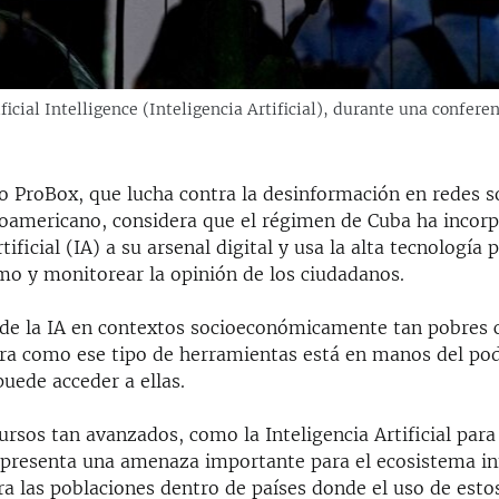
tificial Intelligence (Inteligencia Artificial), durante una confere
o ProBox, que lucha contra la desinformación en redes so
noamericano, considera que el régimen de Cuba ha incorp
tificial (IA) a su arsenal digital y usa la alta tecnología 
smo y monitorear la opinión de los ciudadanos.
n de la IA en contextos socioeconómicamente tan pobres
a como ese tipo de herramientas está en manos del pode
uede acceder a ellas.
ursos tan avanzados, como la Inteligencia Artificial par
epresenta una amenaza importante para el ecosistema in
a las poblaciones dentro de países donde el uso de esto