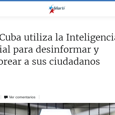
uba utiliza la Inteligenci
cial para desinformar y
rear a sus ciudadanos
Ver comentarios