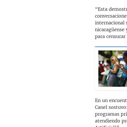
“Esta demostr
conversacione
internacional
nicaragüense y
para censurar 
En un encuent
Canel sostuvo
programas pri
atendiendo pr