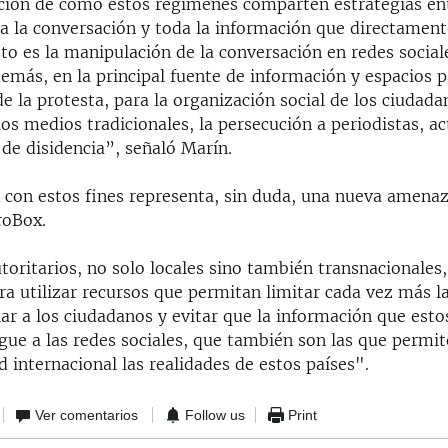
ión de cómo estos regímenes comparten estrategias ent
a la conversación y toda la información que directamen
sto es la manipulación de la conversación en redes social
emás, en la principal fuente de información y espacios p
e la protesta, para la organización social de los ciudadan
los medios tradicionales, la persecución a periodistas, act
 de disidencia”, señaló Marín.
A con estos fines representa, sin duda, una nueva amenaz
roBox.
toritarios, no solo locales sino también transnacionales
ra utilizar recursos que permitan limitar cada vez más la
lar a los ciudadanos y evitar que la información que esto
egue a las redes sociales, que también son las que perm
 internacional las realidades de estos países".
Ver comentarios
Follow us
Print