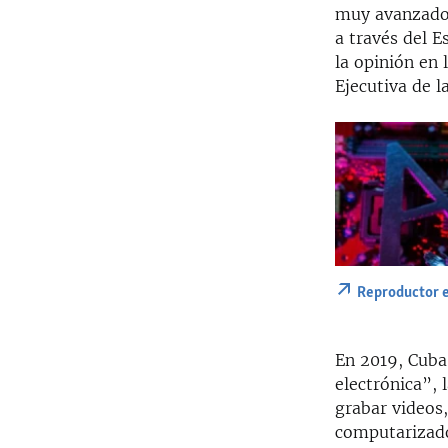
muy avanzado 
a través del E
la opinión en 
Ejecutiva de l
Reproductor 
En 2019, Cuba 
electrónica”, 
grabar videos,
computarizado