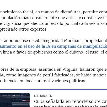
onocimiento facial, en manos de dictaduras, permite cont
la población más cercanamente que antes, y constituye u
 vigilancia que alienta un estado policial cada vez más 
precisado otros expertos.
stadounidense de ciberseguridad Mandiant, propiedad d
aumento en el uso de la IA en campañas de manipulació
 línea a favor de gobiernos como el cubano, el ruso, el 
ores de la empresa, asentada en Virginia, hallaron que e
IA, como imágenes de perfil fabricadas, se había manej
fluencia en línea con motivaciones políticas.
LEE TAMBIÉN
Cuba señalada en reporte sobre c