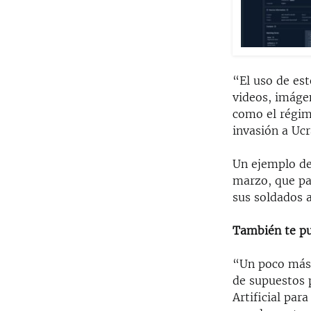
“El uso de est
videos, imágen
como el régim
invasión a Ucr
Un ejemplo de 
marzo, que pa
sus soldados 
También te pu
“Un poco más 
de supuestos 
Artificial par