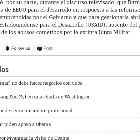
 por su parte, durante el discurso televisado, que Birm
a de EEUU para el desarrollo en respuesta a las reforma
emprendidas por el Gobierno y que para gestionarla abri
 Estadounidense para el Desarrollo (USAID), ausente del 
 de los abusos cometidos por la extinta Junta Militar.
Follow us
Print
dos
mar) no debe hacer negocios con Cuba
Sang Suu Kyi en una charla en Washington
uede ser un disidente profesional
r piden apoyo a Obama
por Myanmar la visita de Obama