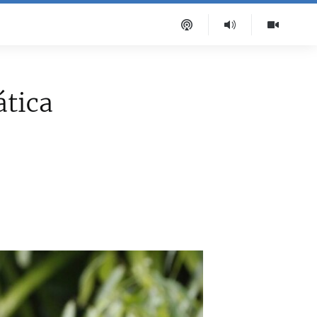
ática