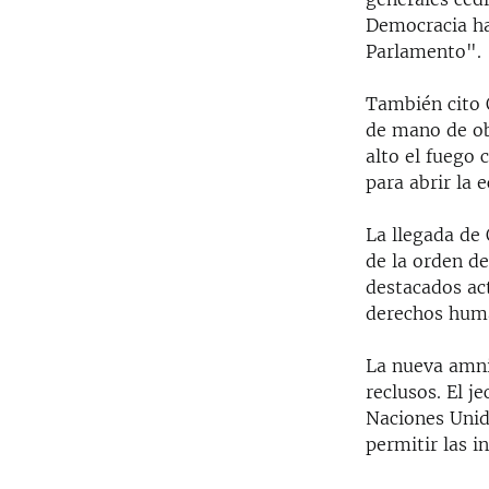
Democracia ha
Parlamento".
También cito 
de mano de ob
alto el fuego 
para abrir la 
La llegada de
de la orden de
destacados ac
derechos human
La nueva amnis
reclusos. El 
Naciones Unid
permitir las i