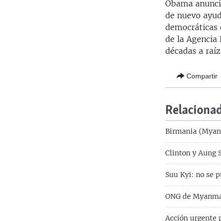
Obama anunció,
de nuevo ayud
democráticas 
de la Agencia
décadas a raíz
Compartir
Relaciona
Birmania (Myan
Clinton y Aung 
Suu Kyi: no se p
ONG de Myanma
Acción urgente 