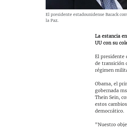
El presidente estadounidense Barack conv
la Paz.
La estancia e
UU con su col
El presidente
de transición
régimen milit
Obama, el pri
gobernada ms 
Thein Sein, co
estos cambios
democrático.
"Nuestro obje