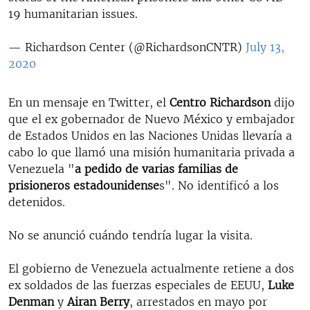
19 humanitarian issues.
— Richardson Center (@RichardsonCNTR)
July 13,
2020
En un mensaje en Twitter, el
Centro Richardson
dijo
que el ex gobernador de Nuevo México y embajador
de Estados Unidos en las Naciones Unidas llevaría a
cabo lo que llamó una misión humanitaria privada a
Venezuela "
a pedido de varias familias de
prisioneros estadounidense
s". No identificó a los
detenidos.
No se anunció cuándo tendría lugar la visita.
El gobierno de Venezuela actualmente retiene a dos
ex soldados de las fuerzas especiales de EEUU,
Luke
Denman
y
Airan Berry
, arrestados en mayo por