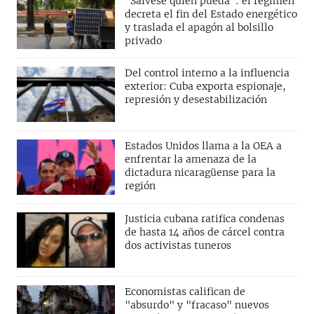
"Sálvese quien pueda": el régimen
decreta el fin del Estado energético
y traslada el apagón al bolsillo
privado
Del control interno a la influencia
exterior: Cuba exporta espionaje,
represión y desestabilización
Estados Unidos llama a la OEA a
enfrentar la amenaza de la
dictadura nicaragüense para la
región
Justicia cubana ratifica condenas
de hasta 14 años de cárcel contra
dos activistas tuneros
Economistas califican de
"absurdo" y "fracaso" nuevos