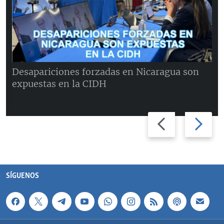
Desapariciones forzadas en Nicaragua son
expuestas en la CIDH
Previous
Next
slide
slide
SÍGUENOS