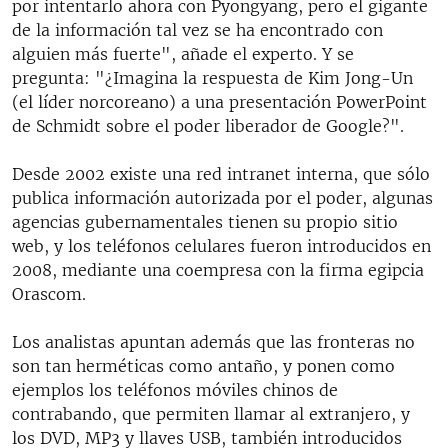
por intentarlo ahora con Pyongyang, pero el gigante
de la información tal vez se ha encontrado con
alguien más fuerte", añade el experto. Y se
pregunta: "¿Imagina la respuesta de Kim Jong-Un
(el líder norcoreano) a una presentación PowerPoint
de Schmidt sobre el poder liberador de Google?".
Desde 2002 existe una red intranet interna, que sólo
publica información autorizada por el poder, algunas
agencias gubernamentales tienen su propio sitio
web, y los teléfonos celulares fueron introducidos en
2008, mediante una coempresa con la firma egipcia
Orascom.
Los analistas apuntan además que las fronteras no
son tan herméticas como antaño, y ponen como
ejemplos los teléfonos móviles chinos de
contrabando, que permiten llamar al extranjero, y
los DVD, MP3 y llaves USB, también introducidos