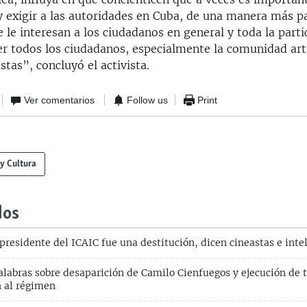
y exigir a las autoridades en Cuba, de una manera más pa
 le interesan a los ciudadanos en general y toda la part
r todos los ciudadanos, especialmente la comunidad artí
stas”, concluyó el activista.
Ver comentarios
Follow us
Print
 y Cultura
dos
presidente del ICAIC fue una destitución, dicen cineastas e inte
alabras sobre desaparición de Camilo Cienfuegos y ejecución de t
 al régimen