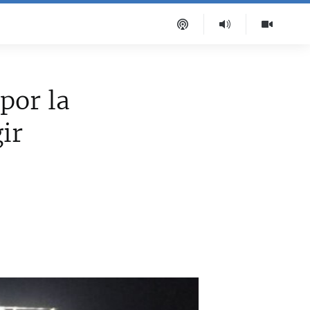
por la
ir