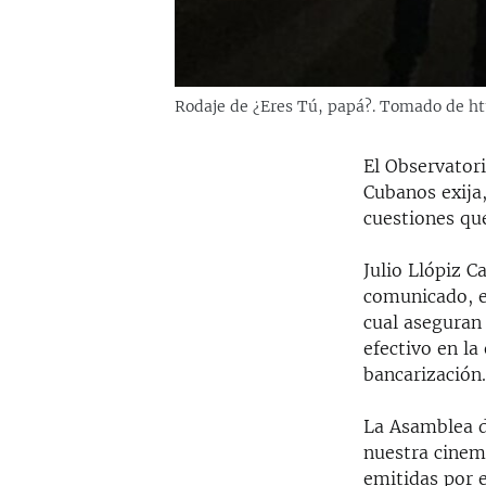
Rodaje de ¿Eres Tú, papá?. Tomado de h
El Observator
Cubanos exija
cuestiones que
Julio Llópiz C
comunicado, em
cual aseguran 
efectivo en la
bancarización
La Asamblea de
nuestra cinema
emitidas por 