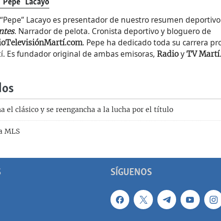
 "Pepe" Lacayo
 “Pepe” Lacayo es presentador de nuestro resumen deportiv
. Narrador de pelota. Cronista deportivo y bloguero de
ntes
. Pepe ha dedicado toda su carrera pro
ioTelevisiónMartí.com
í. Es fundador original de ambas emisoras,
y
Radio
TV Martí
dos
a el clásico y se reengancha a la lucha por el título
da MLS
S
SÍGUENOS