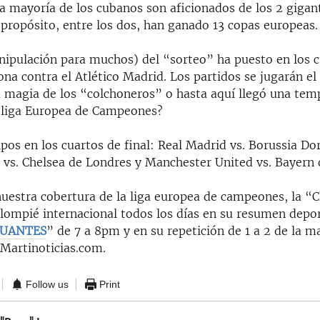
 mayoría de los cubanos son aficionados de los 2 gigan
 propósito, entre los dos, han ganado 13 copas europeas.
nipulación para muchos) del “sorteo” ha puesto en los c
lona contra el Atlético Madrid. Los partidos se jugarán el 1
a magia de los “colchoneros” o hasta aquí llegó una te
 liga Europea de Campeones?
pos en los cuartos de final: Real Madrid vs. Borussia D
 vs. Chelsea de Londres y Manchester United vs. Bayern
nuestra cobertura de la liga europea de campeones, la 
alompié internacional todos los días en su resumen depo
GUANTES
” de 7 a 8pm y en su repetición de 1 a 2 de la 
 Martinoticias.com.
Follow us
Print