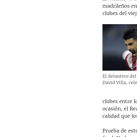
madrileños en
clubes del vie
El delantero del
David Villa, cel
clubes entre 
ocasión, el Re
calidad que los
Prueba de esto