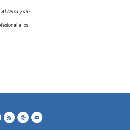
o
Al Duro y sin
fesional a los
.