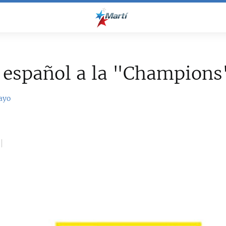
 español a la "Champions
ayo