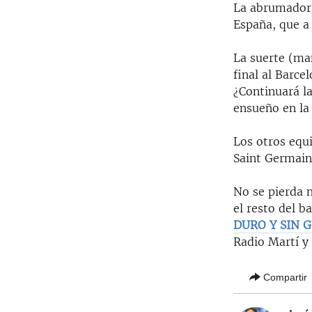
La abrumadora
España, que a
La suerte (ma
final al Barce
¿Continuará l
ensueño en la
Los otros equi
Saint Germain
No se pierda 
el resto del b
DURO Y SIN 
Radio Martí y
Compartir