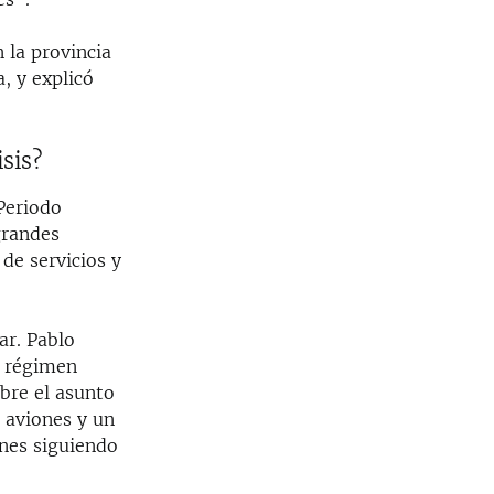
 la provincia
, y explicó
sis?
Periodo
grandes
de servicios y
ar. Pablo
l régimen
bre el asunto
2 aviones y un
nes siguiendo