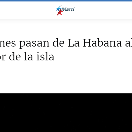
nes pasan de La Habana a
r de la isla