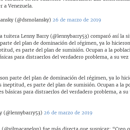
r a Venezuela.
lansky (@dsmolansky)
26 de marzo de 2019
la tuitera Lenny Barry (@lennybarry53) comparó así la s
parte del plan de dominación del régimen, ya lo hiciero
ptitud, es parte del plan de sumisión. Ocupan a la poblac
sicas para distraerlos del verdadero problema, a su vez
son parte del plan de dominación del régimen, ya lo hic
s ineptitud, es parte del plan de sumisión. Ocupan a la p
s básicas para distraerlos del verdadero problema, a su 
y (@lennybarry53)
26 de marzo de 2019
 (@vilmacanelon) fue más directa que suspicaz: “Creo q