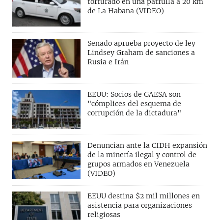
torturado en una patrulla a 20 km
de La Habana (VIDEO)
Senado aprueba proyecto de ley
Lindsey Graham de sanciones a
Rusia e Irán
EEUU: Socios de GAESA son
"cómplices del esquema de
corrupción de la dictadura"
Denuncian ante la CIDH expansión
de la minería ilegal y control de
grupos armados en Venezuela
(VIDEO)
EEUU destina $2 mil millones en
asistencia para organizaciones
religiosas