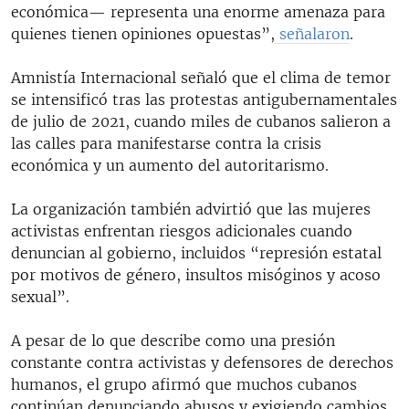
económica— representa una enorme amenaza para
quienes tienen opiniones opuestas”,
señalaron
.
Amnistía Internacional señaló que el clima de temor
se intensificó tras las protestas antigubernamentales
de julio de 2021, cuando miles de cubanos salieron a
las calles para manifestarse contra la crisis
económica y un aumento del autoritarismo.
La organización también advirtió que las mujeres
activistas enfrentan riesgos adicionales cuando
denuncian al gobierno, incluidos “represión estatal
por motivos de género, insultos misóginos y acoso
sexual”.
A pesar de lo que describe como una presión
constante contra activistas y defensores de derechos
humanos, el grupo afirmó que muchos cubanos
continúan denunciando abusos y exigiendo cambios.