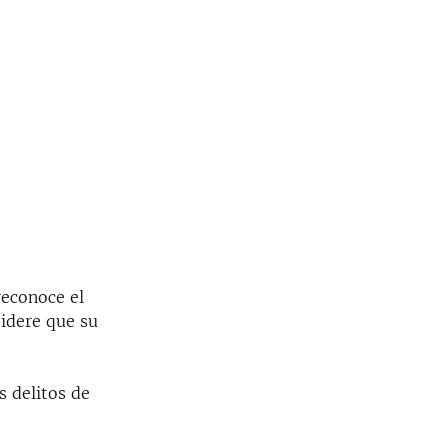
reconoce el
sidere que su
s delitos de