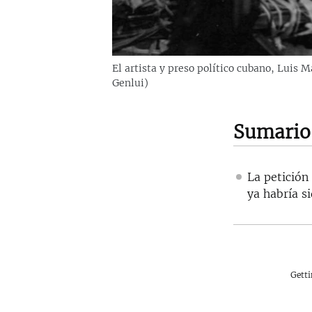
El artista y preso político cubano, Luis
Genlui)
Sumario
La petición
ya habría s
Gett