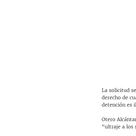
La solicitud s
derecho de cu
detención es i
Otero Alcántar
“ultraje a los