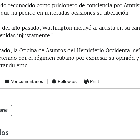
sido reconocido como prisionero de conciencia por Amnis
 que ha pedido en reiteradas ocasiones su liberación.
 del año pasado, Washington incluyó al artista en su c
enidas injustamente”.
ado, la Oficina de Asuntos del Hemisferio Occidental se
detenido por el régimen cubano por expresar su opinión 
 fraudulento.
Ver comentarios
Follow us
Print
lares
dos