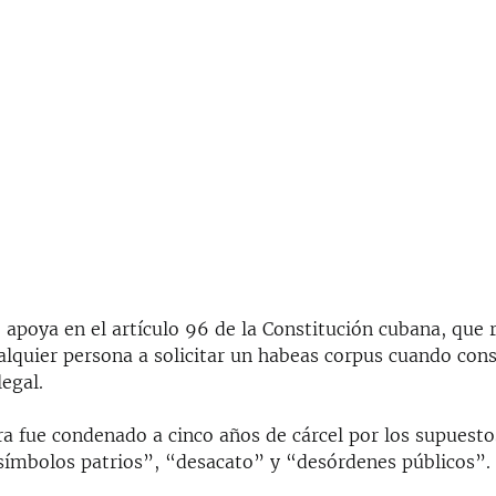
e apoya en el artículo 96 de la Constitución cubana, que 
alquier persona a solicitar un habeas corpus cuando con
legal.
a fue condenado a cinco años de cárcel por los supuesto
 símbolos patrios”, “desacato” y “desórdenes públicos”.