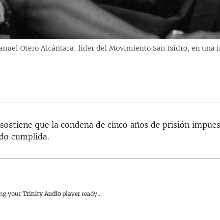
 Manuel Otero Alcántara, líder del Movimiento San Isidro, en una
 sostiene que la condena de cinco años de prisión impuest
ido cumplida.
ing your
Trinity Audio
player ready...