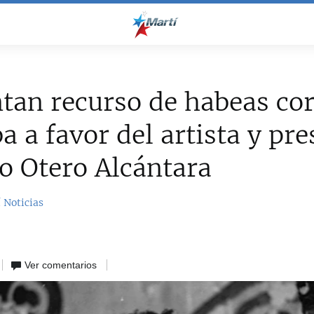
tan recurso de habeas co
a a favor del artista y pre
co Otero Alcántara
 Noticias
Ver comentarios