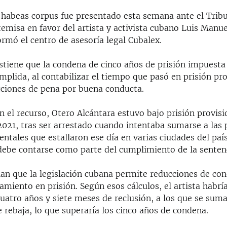
 habeas corpus fue presentado esta semana ante el Tribu
emisa en favor del artista y activista cubano Luis Manu
ormó el centro de asesoría legal Cubalex.
stiene que la condena de cinco años de prisión impuesta 
mplida, al contabilizar el tiempo que pasó en prisión pro
cciones de pena por buena conducta.
 el recurso, Otero Alcántara estuvo bajo prisión provisi
 2021, tras ser arrestado cuando intentaba sumarse a las 
tales que estallaron ese día en varias ciudades del país
ebe contarse como parte del cumplimiento de la sentenc
an que la legislación cubana permite reducciones de co
miento en prisión. Según esos cálculos, el artista habrí
uatro años y siete meses de reclusión, a los que se sum
rebaja, lo que superaría los cinco años de condena.