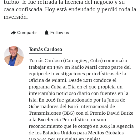
turbio, le fue retirada la licencia del negocio y su
casa confiscada. Hoy está endeudado y perdió toda la
inversión.
Compartir
Follow us
Tomás Cardoso
Tomás Cardoso (Camagüey, Cuba) comenzó a
trabajar en 1987 en Radio Martí como parte del
equipo de investigaciones periodísticas de la
Oficina de Miami. Desde 2011 conduce el
programa Cuba al Día en el que propicia un
intercambio noticioso diario con fuentes en la
isla. En 2016 fue galardonado por la Junta de
Gobernadores del Buró Internacional de
Transmisiones (BBG) con el Premio David Burke
a la Excelencia Periodística, mismo
reconocimiento que le otorgó en 2023 la Agencia
de los Estados Unidos para Medios Globales
(USAGM por sus siglas en inglés).