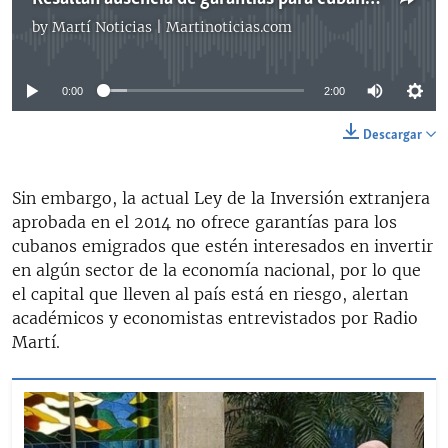
by
Martí Noticias | Martinoticias.com
No media source currently available
0:00
2:00
Descargar
Sin embargo, la actual Ley de la Inversión extranjera
aprobada en el 2014 no ofrece garantías para los
cubanos emigrados que estén interesados en invertir
en algún sector de la economía nacional, por lo que
el capital que lleven al país está en riesgo, alertan
académicos y economistas entrevistados por Radio
Martí.