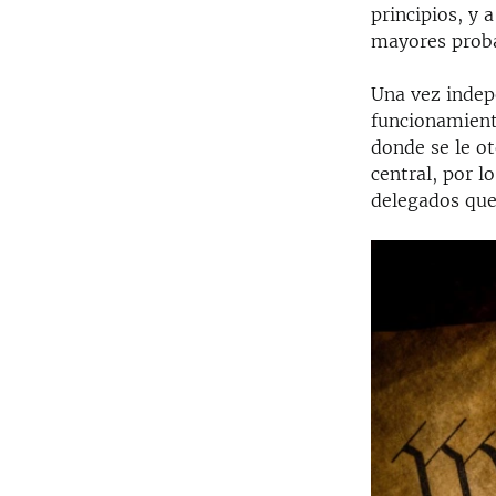
principios, y 
mayores probab
Una vez indep
funcionamient
donde se le o
central, por 
delegados que