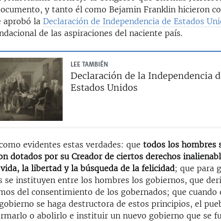
documento, y tanto él como Bejamin Franklin hicieron co
se aprobó la
Declaración de Independencia de Estados Un
acional de las aspiraciones del naciente país.
LEE TAMBIÉN
Declaración de la Independencia d
Estados Unidos
como evidentes estas verdades: que
todos los hombres 
on dotados por su Creador de ciertos derechos inalienabl
 vida, la libertad y la búsqueda de la felicidad
; que para 
s se instituyen entre los hombres los gobiernos, que der
imos del consentimiento de los gobernados; que cuando 
obierno se haga destructora de estos principios, el pueb
rmarlo o abolirlo e instituir un nuevo gobierno que se f