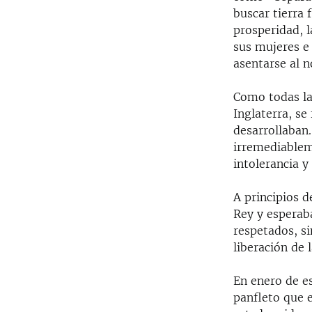
buscar tierra 
prosperidad, 
sus mujeres e
asentarse al n
Como todas las
Inglaterra, se
desarrollaban.
irremediablem
intolerancia y
A principios d
Rey y esperab
respetados, s
liberación de 
En enero de es
panfleto que e