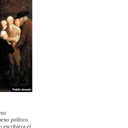
eso
nexo político
 escribiera el