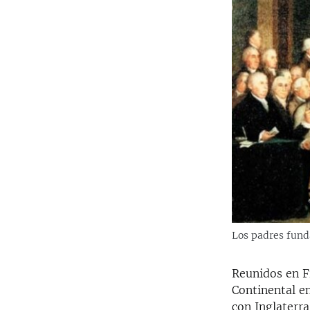
Los padres fund
Reunidos en Fi
Continental en
con Inglaterr