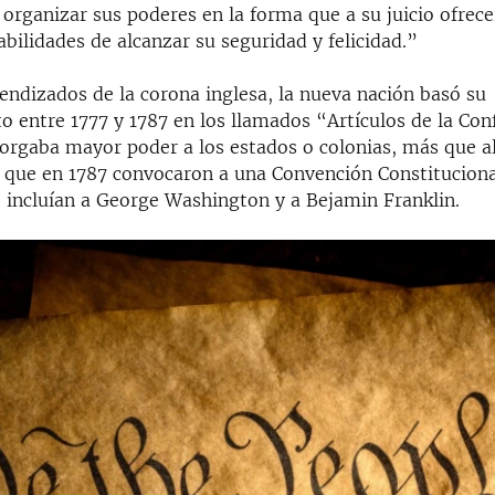
a organizar sus poderes en la forma que a su juicio ofrece
ilidades de alcanzar su seguridad y felicidad.”
endizados de la corona inglesa, la nueva nación basó su
o entre 1777 y 1787 en los llamados “Artículos de la Con
torgaba mayor poder a los estados o colonias, más que a
lo que en 1787 convocaron a una Convención Constituciona
 incluían a George Washington y a Bejamin Franklin.