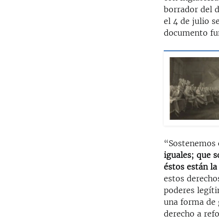
borrador del 
el 4 de julio 
documento fund
“Sostenemos 
iguales; que s
éstos están la
estos derecho
poderes legít
una forma de g
derecho a refo