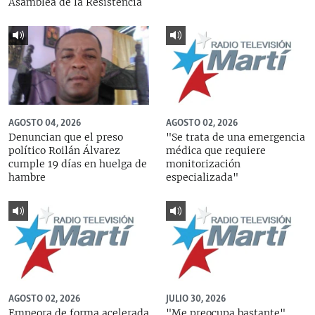
Asamblea de la Resistencia
AGOSTO 04, 2026
AGOSTO 02, 2026
Denuncian que el preso
"Se trata de una emergencia
político Roilán Álvarez
médica que requiere
cumple 19 días en huelga de
monitorización
hambre
especializada"
AGOSTO 02, 2026
JULIO 30, 2026
Empeora de forma acelerada
"Me preocupa bastante",