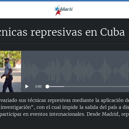
nicas represivas en Cuba
No media source currently avail
0:00
variado sus técnicas represivas mediante la aplicación 
investigación", con el cual impide la salida del país a di
 participar en eventos internacionales. Desde Madrid, re