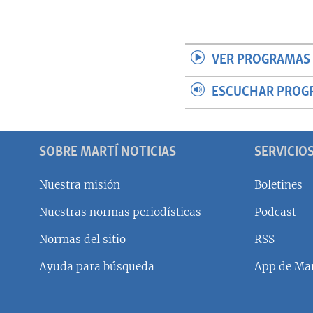
VER PROGRAMAS 
ESCUCHAR PROG
SOBRE MARTÍ NOTICIAS
SERVICIO
Nuestra misión
Boletines
Nuestras normas periodísticas
Podcast
SÍGUENOS
Normas del sitio
RSS
Ayuda para búsqueda
App de Mar