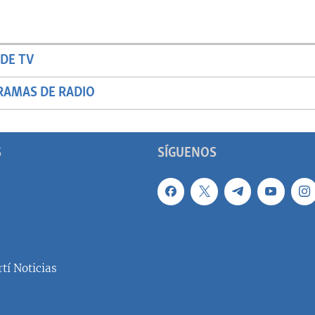
DE TV
RAMAS DE RADIO
S
SÍGUENOS
tí Noticias