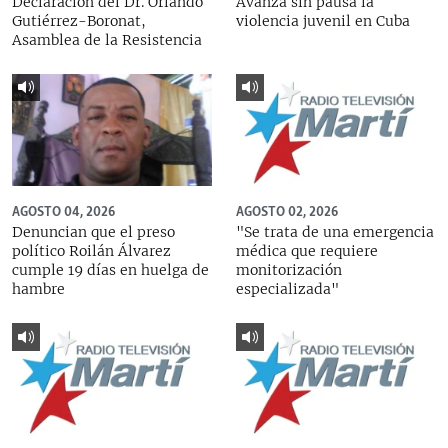
Declaración del Dr. Orlando
Avanza sin pausa la
Gutiérrez-Boronat,
violencia juvenil en Cuba
Asamblea de la Resistencia
AGOSTO 04, 2026
AGOSTO 02, 2026
Denuncian que el preso
"Se trata de una emergencia
político Roilán Álvarez
médica que requiere
cumple 19 días en huelga de
monitorización
hambre
especializada"