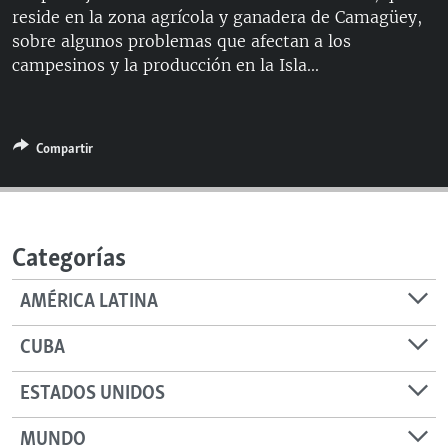
reside en la zona agrícola y ganadera de Camagüey,
RADIO MARTÍ
sobre algunos problemas que afectan a los
ESPECIALES
campesinos y la producción en la Isla...
MULTIMEDIA
ESPECIALES
EDITORIALES
LA REALIDAD DE LA VIVIENDA EN CUBA
Compartir
SER VIEJO EN CUBA
SÍGUENOS
KENTU-CUBANO
LOS SANTOS DE HIALEAH
Categorías
DESINFORMACIÓN RUSA EN AMÉRICA LATINA
AMÉRICA LATINA
LA INVASIÓN DE RUSIA A UCRANIA
CUBA
ESTADOS UNIDOS
MUNDO