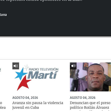
ntana
AGOSTO 04, 2026
AGOSTO 04, 2026
do
Avanza sin pausa la violencia
Denuncian que el preso
blea
juvenil en Cuba
político Roilán Álvarez