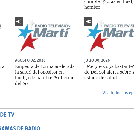
cumple 19 días en huel
hambre
AGOSTO 02, 2026
JULIO 30, 2026
cia
Empeora de forma acelerada
"Me preocupa bastante"
la salud del opositor en
de Del Sol alerta sobre 
huelga de hambre Guillermo
estado de salud
del Sol
Vea todos los ep
DE TV
RAMAS DE RADIO