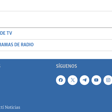
DE TV
RAMAS DE RADIO
S
SÍGUENOS
tí Noticias