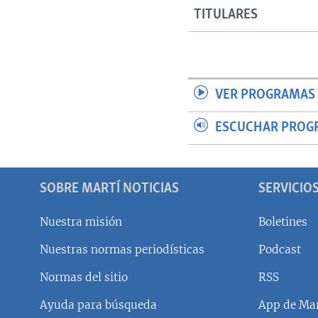
TITULARES
VER PROGRAMAS 
ESCUCHAR PROG
SOBRE MARTÍ NOTICIAS
SERVICIO
Nuestra misión
Boletines
Nuestras normas periodísticas
Podcast
SÍGUENOS
Normas del sitio
RSS
Ayuda para búsqueda
App de Mar