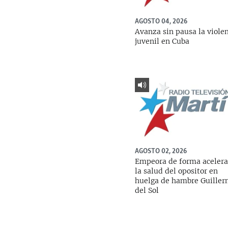
AGOSTO 04, 2026
Avanza sin pausa la viole
juvenil en Cuba
AGOSTO 02, 2026
Empeora de forma aceler
la salud del opositor en
huelga de hambre Guille
del Sol