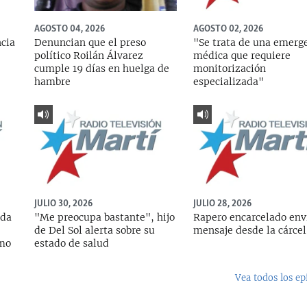
AGOSTO 04, 2026
AGOSTO 02, 2026
ncia
Denuncian que el preso
"Se trata de una emerg
político Roilán Álvarez
médica que requiere
cumple 19 días en huelga de
monitorización
hambre
especializada"
JULIO 30, 2026
JULIO 28, 2026
ada
"Me preocupa bastante", hijo
Rapero encarcelado env
de Del Sol alerta sobre su
mensaje desde la cárcel
rmo
estado de salud
Vea todos los ep