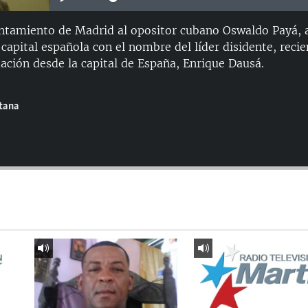
ntamiento de Madrid al opositor cubano Oswaldo Payá, a
 capital española con el nombre del líder disidente, rec
mación desde la capital de España, Enrique Dausá.
ntana